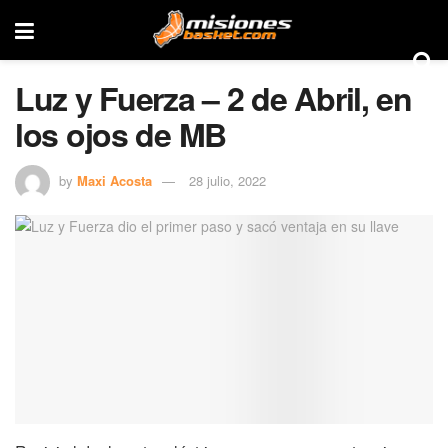
Luz y Fuerza – 2 de Abril, en
los ojos de MB
by
Maxi Acosta
28 julio, 2022