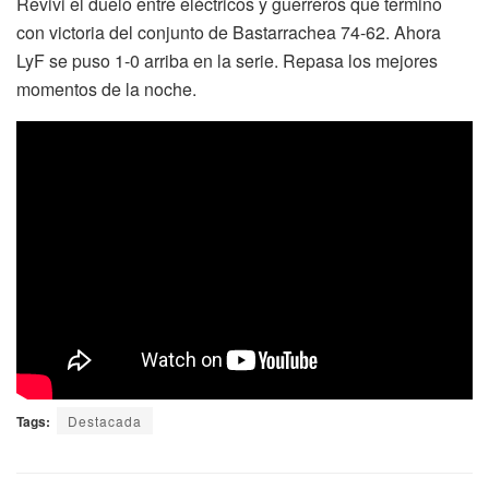
Revivi el duelo entre eléctricos y guerreros que termino
con victoria del conjunto de Bastarrachea 74-62. Ahora
LyF se puso 1-0 arriba en la serie. Repasa los mejores
momentos de la noche.
Tags:
Destacada