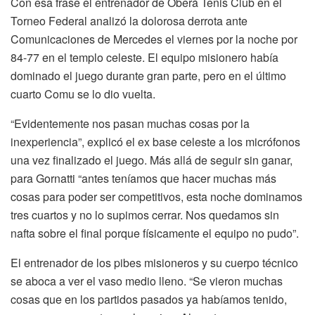
Con esa frase el entrenador de Oberá Tenis Club en el
Torneo Federal analizó la dolorosa derrota ante
Comunicaciones de Mercedes el viernes por la noche por
84-77 en el templo celeste. El equipo misionero había
dominado el juego durante gran parte, pero en el último
cuarto Comu se lo dio vuelta.
“Evidentemente nos pasan muchas cosas por la
inexperiencia”, explicó el ex base celeste a los micrófonos
una vez finalizado el juego. Más allá de seguir sin ganar,
para Gornatti “antes teníamos que hacer muchas más
cosas para poder ser competitivos, esta noche dominamos
tres cuartos y no lo supimos cerrar. Nos quedamos sin
nafta sobre el final porque físicamente el equipo no pudo”.
El entrenador de los pibes misioneros y su cuerpo técnico
se aboca a ver el vaso medio lleno. “Se vieron muchas
cosas que en los partidos pasados ya habíamos tenido,