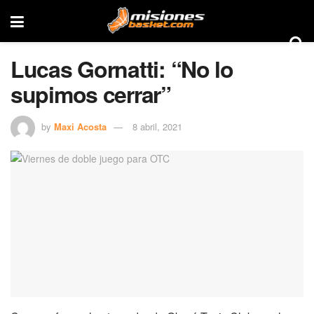
Lucas Gornatti: “No lo
supimos cerrar”
by
Maxi Acosta
8 abril, 2021