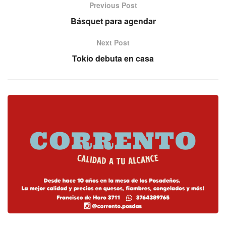
Previous Post
Básquet para agendar
Next Post
Tokio debuta en casa