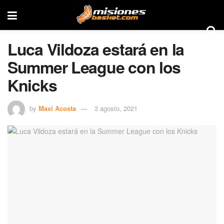
Luca Vildoza estará en la
Summer League con los
Knicks
by
Maxi Acosta
3 agosto, 2021