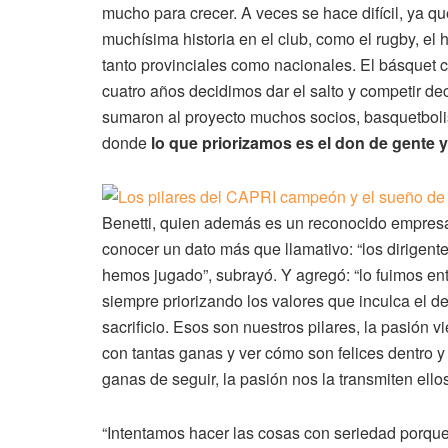
mucho para crecer. A veces se hace difícil, ya q
muchísima historia en el club, como el rugby, el 
tanto provinciales como nacionales. El básquet 
cuatro años decidimos dar el salto y competir de
sumaron al proyecto muchos socios, basquetbolis
donde
lo que priorizamos es el don de gente y
Benetti, quien además es un reconocido empresari
conocer un dato más que llamativo: “los dirigen
hemos jugado”, subrayó. Y agregó: “lo fuimos ent
siempre priorizando los valores que inculca el de
sacrificio. Esos son nuestros pilares, la pasión v
con tantas ganas y ver cómo son felices dentro y
ganas de seguir, la pasión nos la transmiten ellos
“Intentamos hacer las cosas con seriedad porq