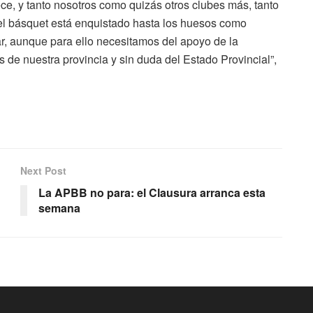
ece, y tanto nosotros como quizás otros clubes más, tanto
 el básquet está enquistado hasta los huesos como
ar, aunque para ello necesitamos del apoyo de la
e nuestra provincia y sin duda del Estado Provincial”,
Next Post
La APBB no para: el Clausura arranca esta
semana