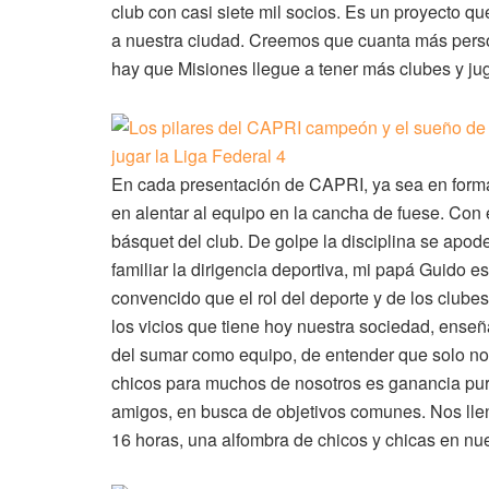
club con casi siete mil socios. Es un proyecto q
a nuestra ciudad. Creemos que cuanta más perso
hay que Misiones llegue a tener más clubes y jug
En cada presentación de CAPRI, ya sea en forma
en alentar al equipo en la cancha de fuese. Con 
básquet del club. De golpe la disciplina se apode
familiar la dirigencia deportiva, mi papá Guido es
convencido que el rol del deporte y de los clube
los vicios que tiene hoy nuestra sociedad, enseña
del sumar como equipo, de entender que solo no 
chicos para muchos de nosotros es ganancia pu
amigos, en busca de objetivos comunes. Nos llena
16 horas, una alfombra de chicos y chicas en nu