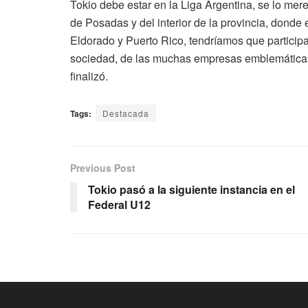
Tokio debe estar en la Liga Argentina, se lo mer
de Posadas y del interior de la provincia, donde
Eldorado y Puerto Rico, tendríamos que particip
sociedad, de las muchas empresas emblemáticas d
finalizó.
Tags:
Destacada
Previous Post
Tokio pasó a la siguiente instancia en el
Federal U12