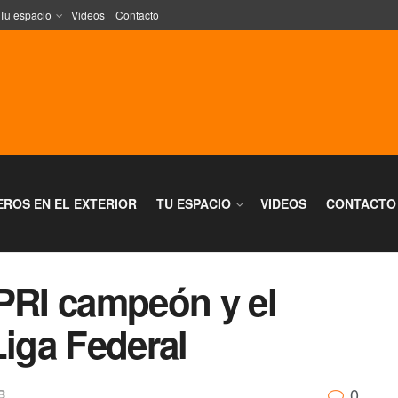
Tu espacio
Videos
Contacto
EROS EN EL EXTERIOR
TU ESPACIO
VIDEOS
CONTACTO
APRI campeón y el
Liga Federal
0
B