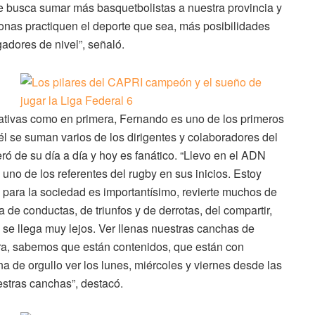
ue busca sumar más basquetbolistas a nuestra provincia y
nas practiquen el deporte que sea, más posibilidades
adores de nivel”, señaló.
tivas como en primera, Fernando es uno de los primeros
él se suman varios de los dirigentes y colaboradores del
ró de su día a día y hoy es fanático. “Llevo en el ADN
 uno de los referentes del rugby en sus inicios. Estoy
s para la sociedad es importantísimo, revierte muchos de
 de conductas, de triunfos y de derrotas, del compartir,
se llega muy lejos. Ver llenas nuestras canchas de
ra, sabemos que están contenidos, que están con
 de orgullo ver los lunes, miércoles y viernes desde las
estras canchas”, destacó.