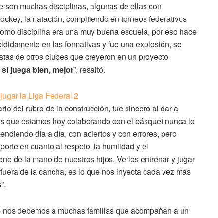
ue son muchas disciplinas, algunas de ellas con
hockey, la natación, compitiendo en torneos federativos
como disciplina era una muy buena escuela, por eso hace
cididamente en las formativas y fue una explosión, se
tas de otros clubes que creyeron en un proyecto
 si juega bien, mejor
”, resaltó.
o del rubro de la construcción, fue sincero al dar a
tes que estamos hoy colaborando con el básquet nunca lo
endiendo día a día, con aciertos y con errores, pero
porte en cuanto al respeto, la humildad y el
iene de la mano de nuestros hijos. Verlos entrenar y jugar
 fuera de la cancha, es lo que nos inyecta cada vez más
”.
ue nos debemos a muchas familias que acompañan a un