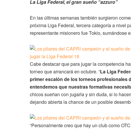
La Liga Federal, el gran sueño “azzuro”
En las últimas semanas también surgieron comen
próxima Liga Federal, tercera categoría a nivel 
representante misionero fue Tokio, sumándose en 
Cabe destacar que para jugar la competencia hay 
torneo que arrancará en octubre. “
La Liga Feder
primer escalón de los torneos profesionales 
entendemos que nuestras formativas necesita
chicos sueñan con jugarla y sin duda, si lo hace
dejando abierta la chance de un posible desembar
“Personalmente creo que hay un club como OTC 