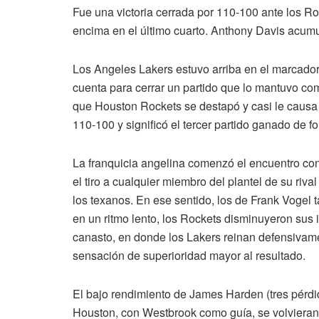
Fue una victoria cerrada por 110-100 ante los Ro
encima en el último cuarto. Anthony Davis acumu
Los Angeles Lakers estuvo arriba en el marcador 
cuenta para cerrar un partido que lo mantuvo com
que Houston Rockets se destapó y casi le causa
110-100 y significó el tercer partido ganado de f
La franquicia angelina comenzó el encuentro con
el tiro a cualquier miembro del plantel de su riv
los texanos. En ese sentido, los de Frank Vogel 
en un ritmo lento, los Rockets disminuyeron sus i
canasto, en donde los Lakers reinan defensivame
sensación de superioridad mayor al resultado.
El bajo rendimiento de James Harden (tres pérdid
Houston, con Westbrook como guía, se volvieran