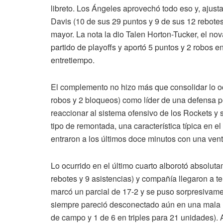
libreto. Los Ángeles aprovechó todo eso y, ajusta
Davis (10 de sus 29 puntos y 9 de sus 12 rebote
mayor. La nota la dio Talen Horton-Tucker, el nov
partido de playoffs y aportó 5 puntos y 2 robos 
entretiempo.
El complemento no hizo más que consolidar lo oc
robos y 2 bloqueos) como líder de una defensa per
reaccionar al sistema ofensivo de los Rockets y s
tipo de remontada, una característica típica en 
entraron a los últimos doce minutos con una vent
Lo ocurrido en el último cuarto alborotó absolu
rebotes y 9 asistencias) y compañía llegaron a t
marcó un parcial de 17-2 y se puso sorpresivame
siempre pareció desconectado aún en una mala n
de campo y 1 de 6 en triples para 21 unidades). A