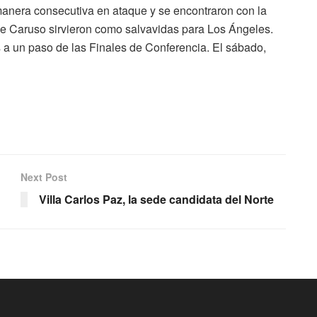
 manera consecutiva en ataque y se encontraron con la
 de Caruso sirvieron como salvavidas para Los Ángeles.
s a un paso de las Finales de Conferencia. El sábado,
Next Post
Villa Carlos Paz, la sede candidata del Norte