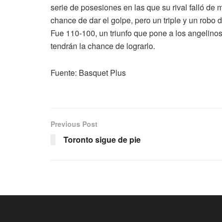
serie de posesiones en las que su rival falló de
chance de dar el golpe, pero un triple y un robo
Fue 110-100, un triunfo que pone a los angelino
tendrán la chance de lograrlo.
Fuente: Basquet Plus
Previous Post
Toronto sigue de pie