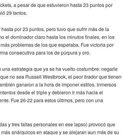
ckets, a pesar de que estuvieron hasta 23 puntos por
ló 29 tantos.
hasta por 23 puntos, pero tuvo que sufrir más de la
o el dominador claro hasta los minutos finales, en los
 más problemas de los que esperaba. Fue victoria por
orma consecutiva para los de púrpura y oro.
 una estrategia que ya se ha vuelto costumbre: negarle
al que no sea Russell Westbrook, el peor tirador que tienen
también ganaron a la hora de imponer estilos. Inmersos
ntentos desde el triple y debieron ir más hacia el
nte. Fue 26-22 para estos últimos, pero con una
as y tres faltas personales en ese lapso) provocó que
 más anárquicos en ataque y se alejaran aun más de su