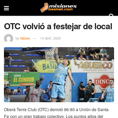
OTC volvió a festejar de local
by
fabian
14 abril, 2025
Oberá Tenis Club (OTC) derrotó 96-80 a Unión de Santa
Fe con un gran trabajo colectivo. Los puntos altos del