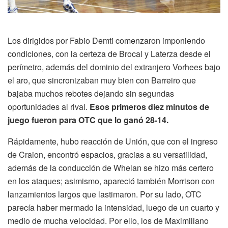
Los dirigidos por Fabio Demti comenzaron imponiendo
condiciones, con la certeza de Brocal y Laterza desde el
perímetro, además del dominio del extranjero Vorhees bajo
el aro, que sincronizaban muy bien con Barreiro que
bajaba muchos rebotes dejando sin segundas
oportunidades al rival.
Esos primeros diez minutos de
juego fueron para OTC que lo ganó 28-14.
Rápidamente, hubo reacción de Unión, que con el ingreso
de Craion, encontró espacios, gracias a su versatilidad,
además de la conducción de Whelan se hizo más certero
en los ataques; asimismo, apareció también Morrison con
lanzamientos largos que lastimaron. Por su lado, OTC
parecía haber mermado la intensidad, luego de un cuarto y
medio de mucha velocidad. Por ello, los de Maximiliano