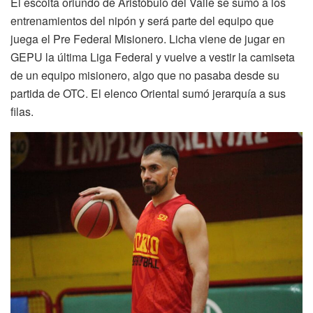
El escolta oriundo de Aristóbulo del Valle se sumó a los
entrenamientos del nipón y será parte del equipo que
juega el Pre Federal Misionero. Licha viene de jugar en
GEPU la última Liga Federal y vuelve a vestir la camiseta
de un equipo misionero, algo que no pasaba desde su
partida de OTC. El elenco Oriental sumó jerarquía a sus
filas.