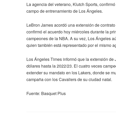
La agencia del veterano, Klutch Sports, confirm
campo de entrenamiento de Los Ángeles.
LeBron James acordó una extensión de contrato c
confirmó el acuerdo hoy miércoles durante la p
campeones de la NBA. A su vez, Los Ángeles aún
quien también está representado por el mismo a
Los Ángeles Times informó que la extensión de 
dólares hasta la 2022/23. El cuatro veces camp
extender su mandato en los Lakers, donde se 
campaña con los Cavaliers de su ciudad natal.
Fuente: Basquet Plus