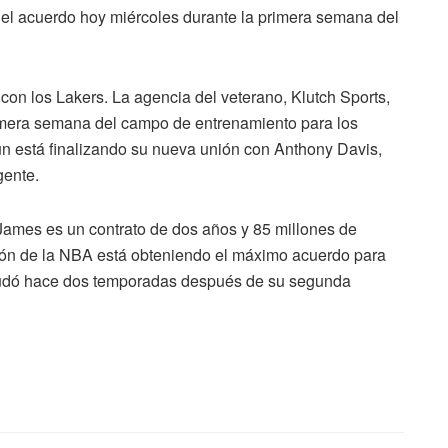
ó el acuerdo hoy miércoles durante la primera semana del
on los Lakers. La agencia del veterano, Klutch Sports,
rimera semana del campo de entrenamiento para los
 está finalizando su nueva unión con Anthony Davis,
gente.
James es un contrato de dos años y 85 millones de
eón de la NBA está obteniendo el máximo acuerdo para
mudó hace dos temporadas después de su segunda