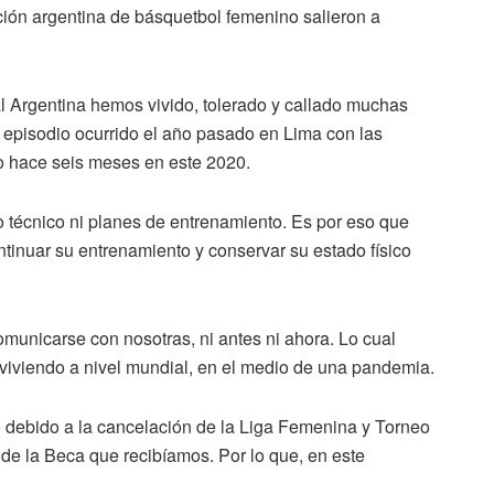
ción argentina de básquetbol femenino salieron a
 Argentina hemos vivido, tolerado y callado muchas
el episodio ocurrido el año pasado en Lima con las
o hace seis meses en este 2020.
 técnico ni planes de entrenamiento. Es por eso que
tinuar su entrenamiento y conservar su estado físico
unicarse con nosotras, ni antes ni ahora. Lo cual
viviendo a nivel mundial, en el medio de una pandemia.
 debido a la cancelación de la Liga Femenina y Torneo
de la Beca que recibíamos. Por lo que, en este