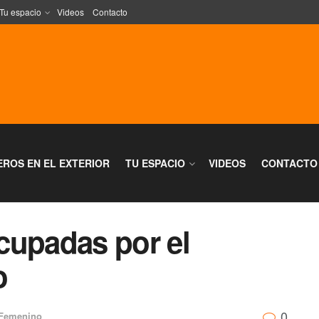
Tu espacio
Videos
Contacto
EROS EN EL EXTERIOR
TU ESPACIO
VIDEOS
CONTACTO
cupadas por el
o
0
Femenino