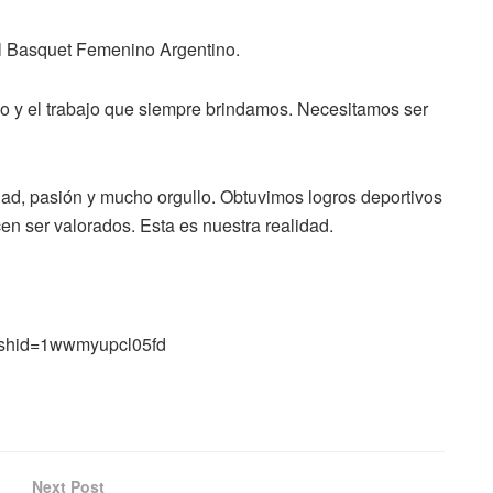
l Basquet Femenino Argentino.
o y el trabajo que siempre brindamos. Necesitamos ser
ad, pasión y mucho orgullo. Obtuvimos logros deportivos
en ser valorados. Esta es nuestra realidad.
gshid=1wwmyupcl05fd
Next Post