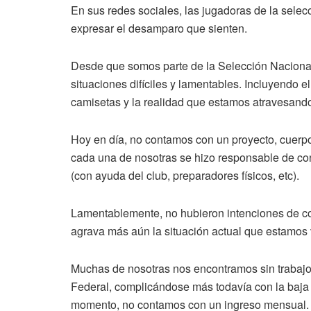
En sus redes sociales, las jugadoras de la selec
expresar el desamparo que sienten.
Desde que somos parte de la Selección Nacional
situaciones difíciles y lamentables. Incluyendo 
camisetas y la realidad que estamos atravesand
Hoy en día, no contamos con un proyecto, cuerpo
cada una de nosotras se hizo responsable de con
(con ayuda del club, preparadores físicos, etc).
Lamentablemente, no hubieron intenciones de com
agrava más aún la situación actual que estamos 
Muchas de nosotras nos encontramos sin trabajo
Federal, complicándose más todavía con la baja 
momento, no contamos con un ingreso mensual.