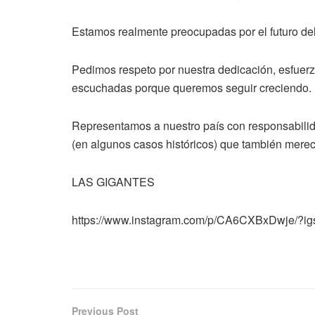
Estamos realmente preocupadas por el futuro de
Pedimos respeto por nuestra dedicación, esfuerz
escuchadas porque queremos seguir creciendo.
Representamos a nuestro país con responsabilid
(en algunos casos históricos) que también merec
LAS GIGANTES
https://www.instagram.com/p/CA6CXBxDwje/?i
Previous Post