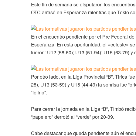
Este fin de semana se disputaron los encuentros 
OTC arrasó en Esperanza mientras que Tokio son
En el encuentro pendiente por el Pre Federal de 
Esperanza. En esta oportunidad, el «celeste» se 
fueron: U12 (58-60); U13 (51-94); U15 (63-79) y 
Por otro lado, en la Liga Provincial “B”, Tirica f
28), U13 (53-59) y U15 (44-49) la sonrisa fue “ori
“felino”.
Para cerrar la jornada en la Liga “B”, Timbó rec
“papelero” derrotó al “verde” por 20-39.
Cabe destacar que queda pendiente aún el encue