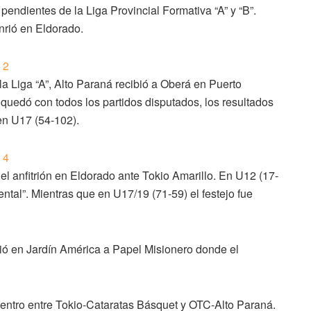
pendientes de la Liga Provincial Formativa “A” y “B”.
rió en Eldorado.
la Liga “A”, Alto Paraná recibió a Oberá en Puerto
quedó con todos los partidos disputados, los resultados
en U17 (54-102).
ue el anfitrión en Eldorado ante Tokio Amarillo. En U12 (17-
ental”. Mientras que en U17/19 (71-59) el festejo fue
ibió en Jardín América a Papel Misionero donde el
ntro entre Tokio-Cataratas Básquet y OTC-Alto Paraná.