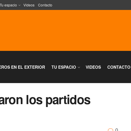
Tu espacio
Videos
Contacto
EROS EN EL EXTERIOR
TU ESPACIO
VIDEOS
CONTACTO
aron los partidos
0