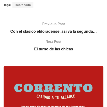
Tags:
Destacada
Previous Post
Con el clásico eldoradense, así va la segunda…
Next Post
El turno de las chicas