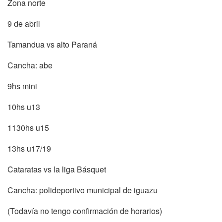
Zona norte
9 de abril
Tamandua vs alto Paraná
Cancha: abe
9hs mini
10hs u13
1130hs u15
13hs u17/19
Cataratas vs la liga Básquet
Cancha: polideportivo municipal de iguazu
(Todavía no tengo confirmación de horarios)