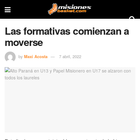
Las formativas comienzan a
moverse
by
Maxi Acosta
7 abril, 2022