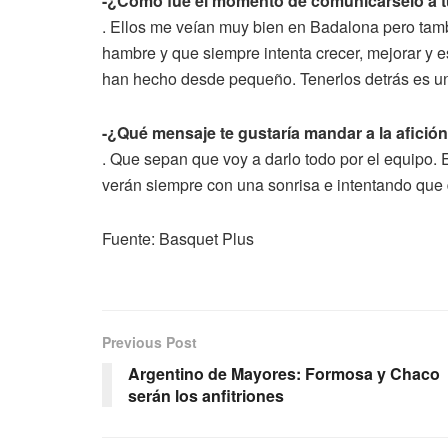
-¿Cómo fue el momento de comunicárselo a 
. Ellos me veían muy bien en Badalona pero ta
hambre y que siempre intenta crecer, mejorar y 
han hecho desde pequeño. Tenerlos detrás es u
-¿Qué mensaje te gustaría mandar a la afició
. Que sepan que voy a darlo todo por el equip
verán siempre con una sonrisa e intentando que 
Fuente: Basquet Plus
Previous Post
Argentino de Mayores: Formosa y Chaco
serán los anfitriones