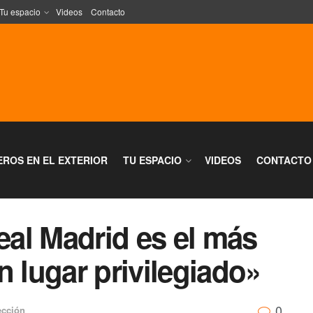
Tu espacio
Videos
Contacto
EROS EN EL EXTERIOR
TU ESPACIO
VIDEOS
CONTACTO
Real Madrid es el más
n lugar privilegiado»
0
ección