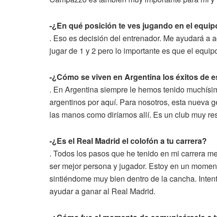
-¿En qué posición te ves jugando en el equip
. Eso es decisión del entrenador. Me ayudará a
jugar de 1 y 2 pero lo importante es que el equi
-¿Cómo se viven en Argentina los éxitos de e
. En Argentina siempre le hemos tenido muchís
argentinos por aquí. Para nosotros, esta nueva g
las manos como diríamos allí. Es un club muy re
-¿Es el Real Madrid el colofón a tu carrera?
. Todos los pasos que he tenido en mi carrera m
ser mejor persona y jugador. Estoy en un moment
sintiéndome muy bien dentro de la cancha. Inten
ayudar a ganar al Real Madrid.