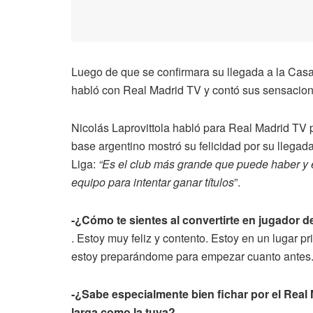
Luego de que se confirmara su llegada a la Casa
habló con Real Madrid TV y contó sus sensacion
Nicolás Laprovittola habló para Real Madrid TV 
base argentino mostró su felicidad por su llegada
Liga:
“Es el club más grande que puede haber y es
equipo para intentar ganar títulos
”.
-¿Cómo te sientes al convertirte en jugador d
. Estoy muy feliz y contento. Estoy en un lugar p
estoy preparándome para empezar cuanto antes
-¿Sabe especialmente bien fichar por el Real
larga como la tuya?