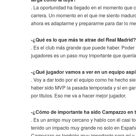
. La oportunidad ha llegado en el momento que c
carrera. Un momento en el que me siento maduro
ahora es adaptarme y prepararme para dar lo mej
-¿Qué es lo que más te atrae del Real Madrid?
. Es el club más grande que puede haber. Poder 
jugadores es un paso muy importante que quería
-¿Qué jugador vamos a ver en un equipo aspi
. Voy a dar todo por el equipo como he hecho s
haber sido MVP la pasada temporada y sí en gana
por títulos. Eso me va a hacer mejor jugador.
-¿Cómo de importante ha sido Campazzo en t
. Es un amigo muy cercano y hablo con él casi to
tenido un impacto muy grande no solo en España
Campazzo es también muy importante para mí y 