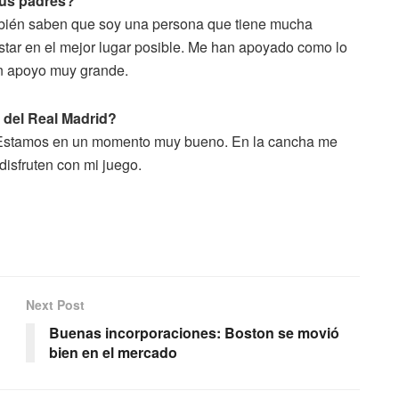
tus padres?
mbién saben que soy una persona que tiene mucha
estar en el mejor lugar posible. Me han apoyado como lo
n apoyo muy grande.
n del Real Madrid?
o. Estamos en un momento muy bueno. En la cancha me
disfruten con mi juego.
Next Post
Buenas incorporaciones: Boston se movió
bien en el mercado