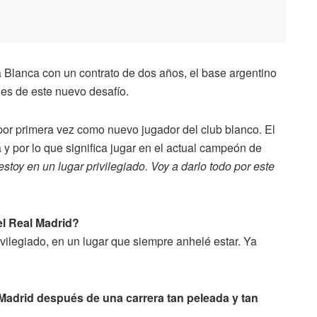
 Blanca con un contrato de dos años, el base argentino
es de este nuevo desafío.
por primera vez como nuevo jugador del club blanco. El
 y por lo que significa jugar en el actual campeón de
toy en un lugar privilegiado. Voy a darlo todo por este
el Real Madrid?
rivilegiado, en un lugar que siempre anhelé estar. Ya
.
 Madrid después de una carrera tan peleada y tan