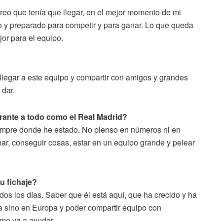
reo que tenía que llegar, en el mejor momento de mi
 y preparado para competir y para ganar. Lo que queda
or para el equipo.
llegar a este equipo y compartir con amigos y grandes
 dar.
rante a todo como el Real Madrid?
iempre donde he estado. No pienso en números ni en
r, conseguir cosas, estar en un equipo grande y pelear
u fichaje?
dos los días. Saber que él está aquí, que ha crecido y ha
 sino en Europa y poder compartir equipo con
me va a ayudar.