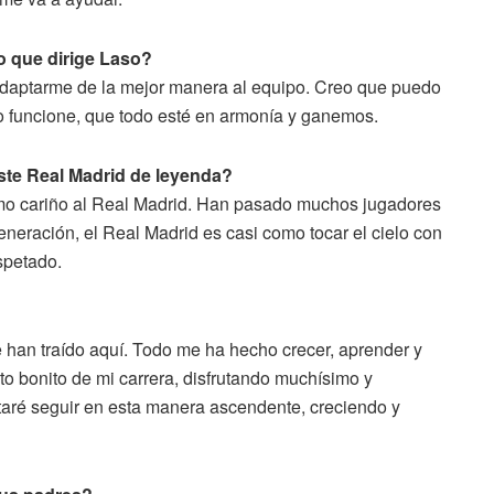
o que dirige Laso?
 adaptarme de la mejor manera al equipo. Creo que puedo
po funcione, que todo esté en armonía y ganemos.
ste Real Madrid de leyenda?
imo cariño al Real Madrid. Han pasado muchos jugadores
eneración, el Real Madrid es casi como tocar el cielo con
spetado.
e han traído aquí. Todo me ha hecho crecer, aprender y
o bonito de mi carrera, disfrutando muchísimo y
taré seguir en esta manera ascendente, creciendo y