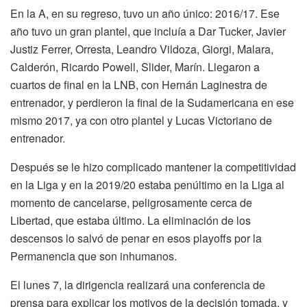
En la A, en su regreso, tuvo un año único: 2016/17. Ese
año tuvo un gran plantel, que incluía a Dar Tucker, Javier
Justiz Ferrer, Orresta, Leandro Vildoza, Giorgi, Malara,
Calderón, Ricardo Powell, Slider, Marín. Llegaron a
cuartos de final en la LNB, con Hernán Laginestra de
entrenador, y perdieron la final de la Sudamericana en ese
mismo 2017, ya con otro plantel y Lucas Victoriano de
entrenador.
Después se le hizo complicado mantener la competitividad
en la Liga y en la 2019/20 estaba penúltimo en la Liga al
momento de cancelarse, peligrosamente cerca de
Libertad, que estaba último. La eliminación de los
descensos lo salvó de penar en esos playoffs por la
Permanencia que son inhumanos.
El lunes 7, la dirigencia realizará una conferencia de
prensa para explicar los motivos de la decisión tomada, y