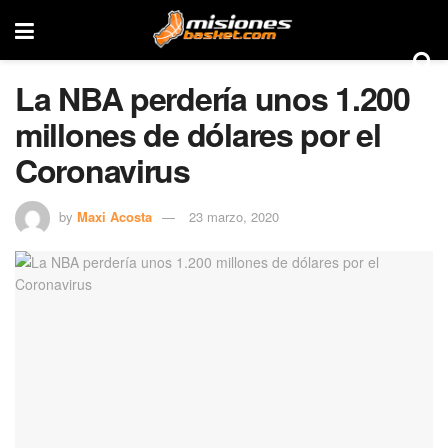
La NBA perdería unos 1.200
millones de dólares por el
Coronavirus
by
Maxi Acosta
23 marzo, 2020