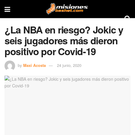
¿La NBA en riesgo? Jokic y
seis jugadores más dieron
positivo por Covid-19
by
Maxi Acosta
24 junio, 2020