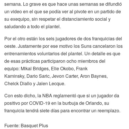
semana. Lo grave es que hace unas semanas se difundió
un video en el que se podía ver al pivote en un partido de
su exequipo, sin respetar el distanciamiento social y
saludando a todo el plantel.
Por el otro están los seis jugadores de dos franquicias del
oeste. Justamente por ese motivo los Suns cancelaron los
entrenamientos voluntarios del plantel. Un detalle es que
de esas prácticas participaron ocho miembros del
equipo: Mikal Bridges, Elie Okobo, Frank
Kaminsky, Dario Saric, Jevon Carter, Aron Baynes,
Cheick Diallo y Jalen Lecque.
Con esto dicho, la NBA reglamentó que si un jugador da
positivo por COVID-19 en la burbuja de Orlando, su
franquicia tendrá siete días para encontrar un reemplazo.
Fuente: Basquet Plus