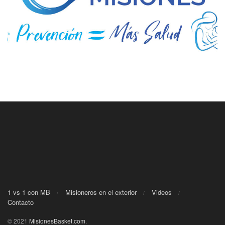
1 vs 1 con MB
Misioneros en el exterior
Videos
Contacto
© 2021
MisionesBasket.com
.