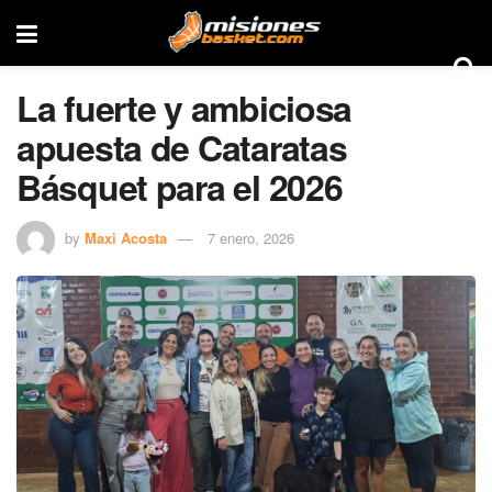
La fuerte y ambiciosa
apuesta de Cataratas
Básquet para el 2026
by
Maxi Acosta
7 enero, 2026