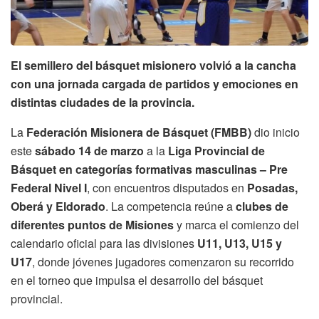
El semillero del básquet misionero volvió a la cancha
con una jornada cargada de partidos y emociones en
distintas ciudades de la provincia.
La
Federación Misionera de Básquet (FMBB)
dio inicio
este
sábado 14 de marzo
a la
Liga Provincial de
Básquet en categorías formativas masculinas – Pre
Federal Nivel I
, con encuentros disputados en
Posadas,
Oberá y Eldorado
. La competencia reúne a
clubes de
diferentes puntos de Misiones
y marca el comienzo del
calendario oficial para las divisiones
U11, U13, U15 y
U17
, donde jóvenes jugadores comenzaron su recorrido
en el torneo que impulsa el desarrollo del básquet
provincial.