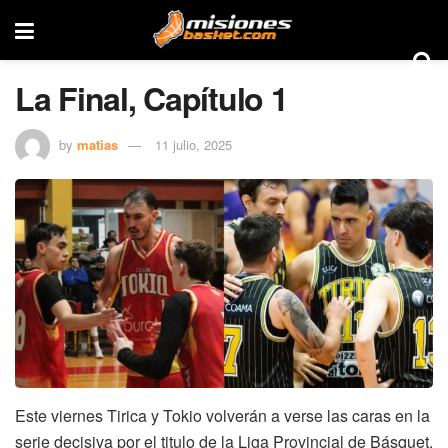
La Final, Capítulo 1
by
matias
11 julio, 2025
Este viernes Tirica y Tokio volverán a verse las caras en la
serie decisiva por el titulo de la Liga Provincial de Básquet.