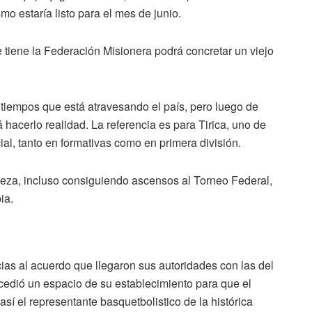
smo estaría listo para el mes de junio.
 tiene la Federación Misionera podrá concretar un viejo
 tiempos que está atravesando el país, pero luego de
 hacerlo realidad. La referencia es para Tirica, uno de
al, tanto en formativas como en primera división.
aleza, incluso consiguiendo ascensos al Torneo Federal,
pia.
ias al acuerdo que llegaron sus autoridades con las del
 cedió un espacio de su establecimiento para que el
así el representante basquetbolistico de la histórica