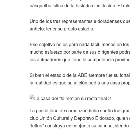
básquetbolistico de la histórica institución. El mi
Uno de los tres representantes eldoradenses que
anhelo: tener su propio estadio.
Ese objetivo no es para nada fácil, menos en los
mucho esfuerzo por parte de sus dirigentes podrá
los animadores que tiene la competencia provinci
Si bien el estadio de la ABE siempre fue su fort
la realidad es que su afición pedía una casa pro
La posibilidad de comenzar dicho sueño fue grac
club Unión Cultural y Deportivo Eldorado, quien
“felino” construya en conjunto su cancha, siendo 