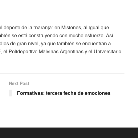
 deporte de la “naranja” en Misiones, al igual que
también se está construyendo con mucho esfuerzo. Así
dios de gran nivel, ya que también se encuentran a
 el Polideportivo Malvinas Argentinas y el Universitario.
Next Post
Formativas: tercera fecha de emociones