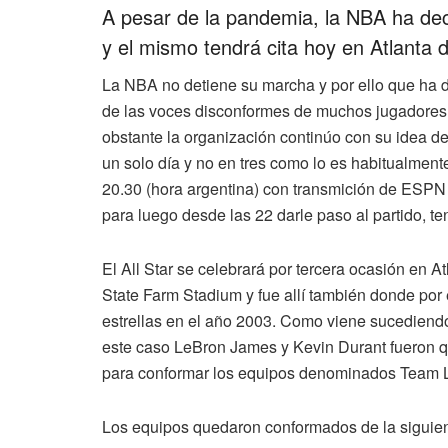
A pesar de la pandemia, la NBA ha deci
y el mismo tendrá cita hoy en Atlanta 
La NBA no detiene su marcha y por ello que ha d
de las voces disconformes de muchos jugadore
obstante la organización continúo con su idea de
un solo día y no en tres como lo es habitualment
20.30 (hora argentina) con transmición de ESPN y
para luego desde las 22 darle paso al partido, t
El All Star se celebrará por tercera ocasión en 
State Farm Stadium y fue allí también donde por 
estrellas en el año 2003. Como viene sucediendo
este caso LeBron James y Kevin Durant fueron q
para conformar los equipos denominados Team 
Los equipos quedaron conformados de la siguie