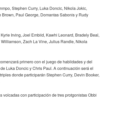
mpo, Stephen Curry, Luka Doncic, Nikola Jokic,
en Brown, Paul George, Domantas Sabonis y Rudy
Kyrie Irving, Joel Embiid, Kawhi Leonard, Bradely Beal,
Williamson, Zach La Vine, Julius Randle, Nikola
 comenzará primero con el juego de hablidades y del
de Luka Doncic y Chris Paul. A continuación será el
riples donde participarán Stephen Curry, Devin Booker,
.
s volcadas con participación de tres protgonistas Obbi