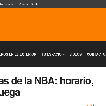
Tu espacio
Videos
Contacto
EROS EN EL EXTERIOR
TU ESPACIO
VIDEOS
CONTACTO
as de la NBA: horario,
juega
0