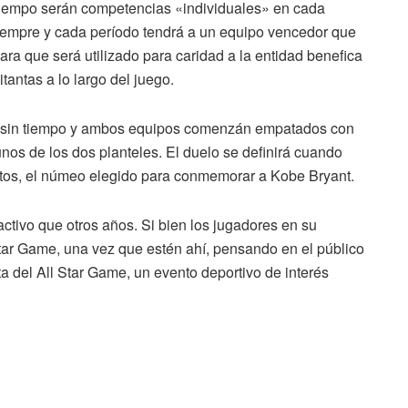
 tiempo serán competencias «individuales» en cada
siempre y cada período tendrá a un equipo vencedor que
ara que será utilizado para caridad a la entidad benefica
tantas a lo largo del juego.
ará sin tiempo y ambos equipos comenzán empatados con
s de los dos planteles. El duelo se definirá cuando
ntos, el númeo elegido para conmemorar a Kobe Bryant.
activo que otros años. Si bien los jugadores en su
Star Game, una vez que estén ahí, pensando en el público
sta del All Star Game, un evento deportivo de interés