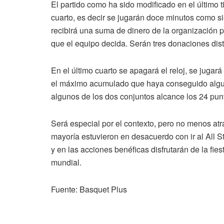
El partido como ha sido modificado en el último
cuarto, es decir se jugarán doce minutos como 
recibirá una suma de dinero de la organización p
que el equipo decida. Serán tres donaciones disti
En el último cuarto se apagará el reloj, se jug
el máximo acumulado que haya conseguido alguno
algunos de los dos conjuntos alcance los 24 pu
Será especial por el contexto, pero no menos atr
mayoría estuvieron en desacuerdo con ir al All 
y en las acciones benéficas disfrutarán de la fie
mundial.
Fuente: Basquet Plus