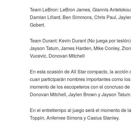
Team LeBron: LeBron James, Giannis Antetokoun
Damian Lillard, Ben Simmons, Chris Paul, Jayl
Gobert.
Team Durant: Kevin Durant (No juega por lesión) 
Jayson Tatum, James Harden, Mike Conley, Zion 
Vucevic, Donovan Mitchell
En esta ocasión de All Star compacto, la acción
cuan participarán nombres importantes como los 
momento de los escopeteros con el concruso de t
Donovan Mitchell, Jaylen Brown y Jayson Tatum
En el entretiempo al juego será el momento de la
Toppin, Anfernee Simons y Casius Stanley.