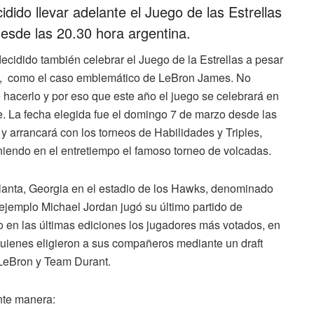
dido llevar adelante el Juego de las Estrellas
desde las 20.30 hora argentina.
ecidido también celebrar el Juego de la Estrellas a pesar
s, como el caso emblemático de LeBron James. No
 hacerlo y por eso que este año el juego se celebrará en
e. La fecha elegida fue el domingo 7 de marzo desde las
 arrancará con los torneos de Habilidades y Triples,
eniendo en el entretiempo el famoso torneo de volcadas.
Atlanta, Georgia en el estadio de los Hawks, denominado
ejemplo Michael Jordan jugó su último partido de
 en las últimas ediciones los jugadores más votados, en
uienes eligieron a sus compañeros mediante un draft
LeBron y Team Durant.
nte manera: