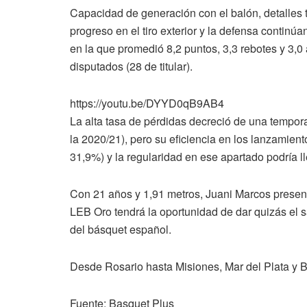
Capacidad de generación con el balón, detalles 
progreso en el tiro exterior y la defensa continú
en la que promedió 8,2 puntos, 3,3 rebotes y 3,0
disputados (28 de titular).
https://youtu.be/DYYD0qB9AB4
La alta tasa de pérdidas decreció de una tempora
la 2020/21), pero su eficiencia en los lanzamien
31,9%) y la regularidad en ese apartado podría l
Con 21 años y 1,91 metros, Juani Marcos presenta 
LEB Oro tendrá la oportunidad de dar quizás el sa
del básquet español.
Desde Rosario hasta Misiones, Mar del Plata y 
Fuente: Basquet Plus