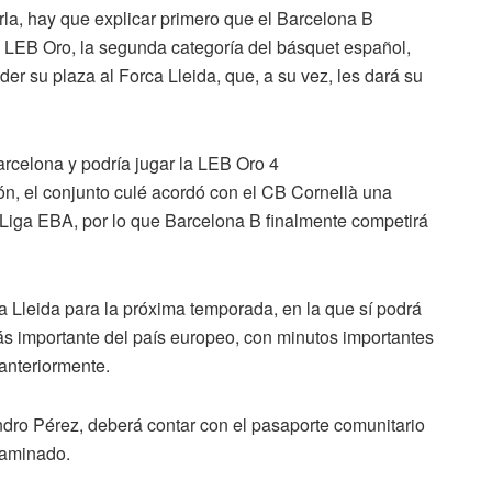
la, hay que explicar primero que el Barcelona B
a LEB Oro, la segunda categoría del básquet español,
er su plaza al Forca Lleida, que, a su vez, les dará su
ón, el conjunto culé acordó con el CB Cornellà una
a Liga EBA, por lo que Barcelona B finalmente competirá
ca Lleida para la próxima temporada, en la que sí podrá
ás importante del país europeo, con minutos importantes
 anteriormente.
ndro Pérez, deberá contar con el pasaporte comunitario
ncaminado.