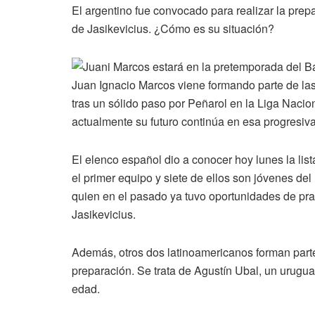
El argentino fue convocado para realizar la prepa
de Jasikevicius. ¿Cómo es su situación?
Juan Ignacio Marcos viene formando parte de las
tras un sólido paso por Peñarol en la Liga Naci
actualmente su futuro continúa en esa progresiva
El elenco español dio a conocer hoy lunes la li
el primer equipo y siete de ellos son jóvenes del
quien en el pasado ya tuvo oportunidades de pract
Jasikevicius.
Además, otros dos latinoamericanos forman part
preparación. Se trata de Agustín Ubal, un urugu
edad.