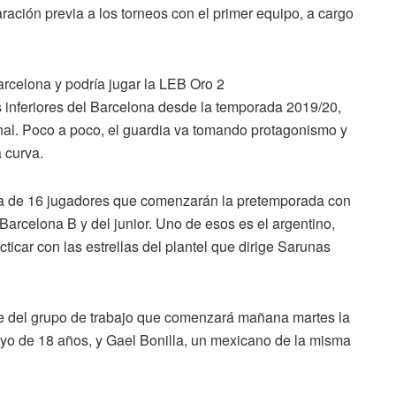
ración previa a los torneos con el primer equipo, a cargo
 inferiores del Barcelona desde la temporada 2019/20,
onal. Poco a poco, el guardia va tomando protagonismo y
 curva.
sta de 16 jugadores que comenzarán la pretemporada con
 Barcelona B y del junior. Uno de esos es el argentino,
icar con las estrellas del plantel que dirige Sarunas
e del grupo de trabajo que comenzará mañana martes la
ayo de 18 años, y Gael Bonilla, un mexicano de la misma