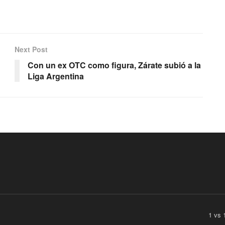
Next Post
Con un ex OTC como figura, Zárate subió a la
Liga Argentina
1 vs 