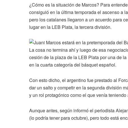
¿Cómo es la situación de Marcos? Para entender
consiguió en la última temporada el ascenso a l
pero los catalanes llegaron a un acuerdo para ced
lugar en la LEB Plata, la tercera división.
La cosa no termina ahí y luego de esa negociaci
cesión de la plaza de la LEB Plata por una de l
en la cuarta categoría del básquet español.
Con esto dicho, el argentino fue prestado al For
dar un salto y competir en la segunda división m
y un rol protagónico como el que venía teniendo
Aunque antes, según informó el periodista Aleja
(lo podría tener para octubre), pero todo está e