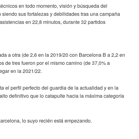
técnicos en todo momento, visión y búsqueda del
an siendo sus fortalezas y debilidades tras una campaña
 asistencias en 22,8 minutos, durante 32 partidos
da a otra (de 2,6 en la 2019/20 con Barcelona B a 2,2 en
tos de tres fueron por el mismo camino (de 37,0% a
legar en la 2021/22.
el perfil perfecto del guardia de la actualidad y en la
lto definitivo que lo catapulte hacia la máxima categoría
Barcelona, lo suyo recién está empezando.