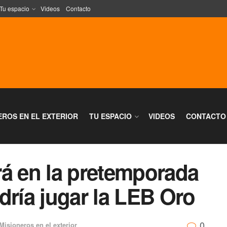
Tu espacio
Videos
Contacto
EROS EN EL EXTERIOR
TU ESPACIO
VIDEOS
CONTACTO
rá en la pretemporada
dría jugar la LEB Oro
0
Misioneros en el exterior