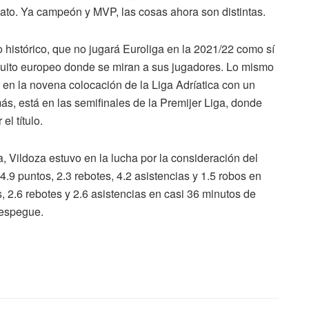
ato. Ya campeón y MVP, las cosas ahora son distintas.
ro histórico, que no jugará Euroliga en la 2021/22 como sí
ircuito europeo donde se miran a sus jugadores. Lo mismo
 en la novena colocación de la Liga Adríatica con un
más, está en las semifinales de la Premijer Liga, donde
 el título.
, Vildoza estuvo en la lucha por la consideración del
.9 puntos, 2.3 rebotes, 4.2 asistencias y 1.5 robos en
s, 2.6 rebotes y 2.6 asistencias en casi 36 minutos de
 despegue.