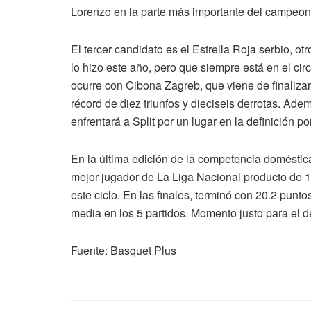
Lorenzo en la parte más importante del campeon
El tercer candidato es el Estrella Roja serbio, ot
lo hizo este año, pero que siempre está en el c
ocurre con Cibona Zagreb, que viene de finalizar
récord de diez triunfos y dieciseis derrotas. Ade
enfrentará a Split por un lugar en la definición por
En la última edición de la competencia doméstica
mejor jugador de La Liga Nacional producto de 14
este ciclo. En las finales, terminó con 20.2 punto
media en los 5 partidos. Momento justo para el
Fuente: Basquet Plus