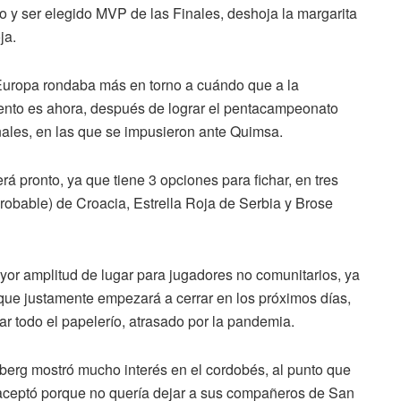
 y ser elegido MVP de las Finales, deshoja la margarita
ja.
 Europa rondaba más en torno a cuándo que a la
mento es ahora, después de lograr el pentacampeonato
ales, en las que se impusieron ante Quimsa.
rá pronto, ya que tiene 3 opciones para fichar, en tres
robable) de Croacia, Estrella Roja de Serbia y Brose
yor amplitud de lugar para jugadores no comunitarios, ya
 que justamente empezará a cerrar en los próximos días,
inar todo el papelerío, atrasado por la pandemia.
amberg mostró mucho interés en el cordobés, al punto que
o aceptó porque no quería dejar a sus compañeros de San