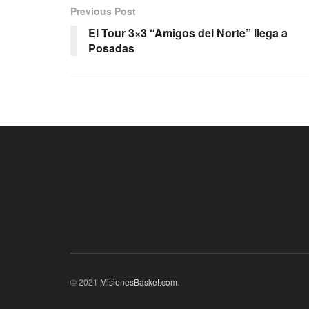
Previous Post
El Tour 3×3 “Amigos del Norte” llega a
Posadas
© 2021
MisionesBasket.com
.