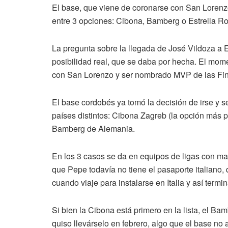
El base, que viene de coronarse con San Lorenzo
entre 3 opciones: Cibona, Bamberg o Estrella Ro
La pregunta sobre la llegada de José Vildoza a
posibilidad real, que se daba por hecha. El mo
con San Lorenzo y ser nombrado MVP de las Fin
El base cordobés ya tomó la decisión de irse y se
países distintos: Cibona Zagreb (la opción más p
Bamberg de Alemania.
En los 3 casos se da en equipos de ligas con ma
que Pepe todavía no tiene el pasaporte italiano,
cuando viaje para instalarse en Italia y así term
Si bien la Cibona está primero en la lista, el B
quiso llevárselo en febrero, algo que el base n