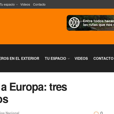
Tu espacio
Videos
Contacto
EROS EN EL EXTERIOR
TU ESPACIO
VIDEOS
CONTACTO
 a Europa: tres
os
0
iga Nacional