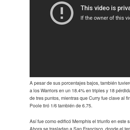
A pesar de sus porcentajes bajos, también tuviero
a los Warriors en un 18.4% en triples y 18 pérdi
de tres puntos, mientras que Curry fue clave al fi
Poole tiró 1/6 también de 6.75.
Así fue como edificó Memphis el triunfo en este s
Ahora se trasladan a San Francisco, donde el ter