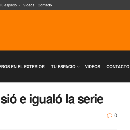
Tu espacio
Videos
Contacto
EROS EN EL EXTERIOR
TU ESPACIO
VIDEOS
CONTACTO
ió e igualó la serie
0