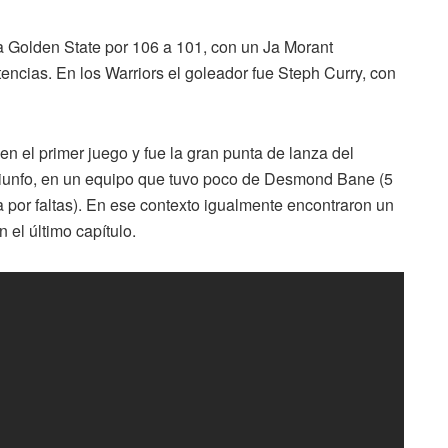
 Golden State por 106 a 101, con un Ja Morant
tencias. En los Warriors el goleador fue Steph Curry, con
o en el primer juego y fue la gran punta de lanza del
triunfo, en un equipo que tuvo poco de Desmond Bane (5
a por faltas). En ese contexto igualmente encontraron un
n el último capítulo.