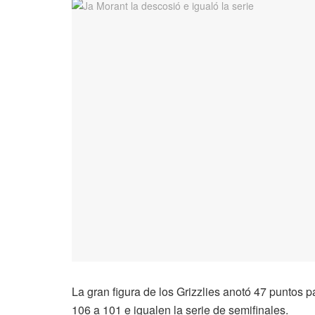
La gran figura de los Grizzlies anotó 47 puntos p
106 a 101 e igualen la serie de semifinales.