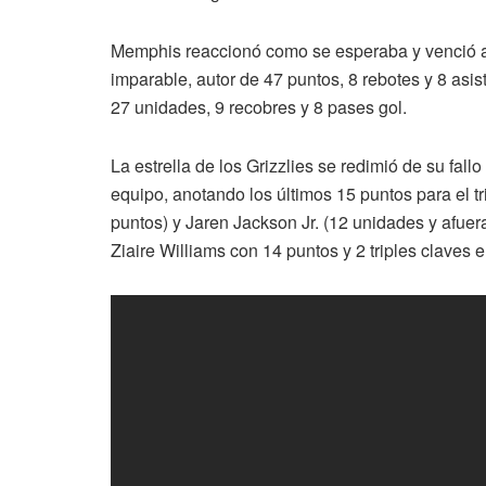
Memphis reaccionó como se esperaba y venció a
imparable, autor de 47 puntos, 8 rebotes y 8 asis
27 unidades, 9 recobres y 8 pases gol.
La estrella de los Grizzlies se redimió de su fall
equipo, anotando los últimos 15 puntos para el 
puntos) y Jaren Jackson Jr. (12 unidades y afuer
Ziaire Williams con 14 puntos y 2 triples claves e