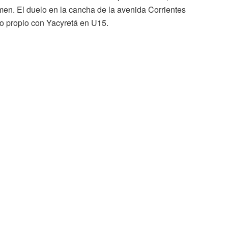
men. El duelo en la cancha de la avenida Corrientes
 lo propio con Yacyretá en U15.