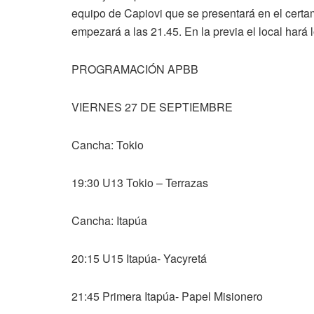
equipo de Capiovi que se presentará en el certa
empezará a las 21.45. En la previa el local hará
PROGRAMACIÓN APBB
VIERNES 27 DE SEPTIEMBRE
Cancha: Tokio
19:30 U13 Tokio – Terrazas
Cancha: Itapúa
20:15 U15 Itapúa- Yacyretá
21:45 Primera Itapúa- Papel Misionero