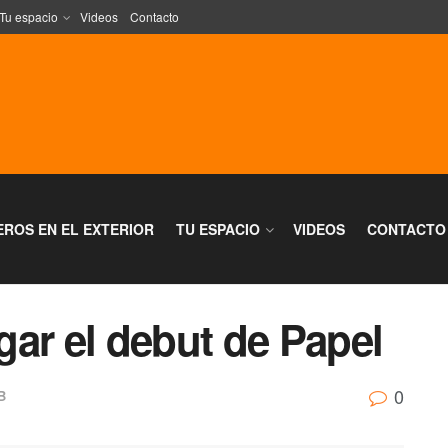
Tu espacio
Videos
Contacto
EROS EN EL EXTERIOR
TU ESPACIO
VIDEOS
CONTACTO
ar el debut de Papel
0
B