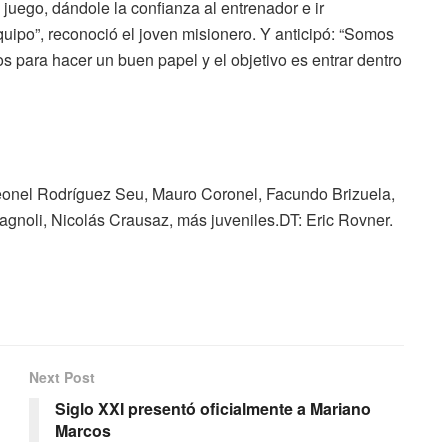
juego, dándole la confianza al entrenador e ir
uipo”, reconoció el joven misionero. Y anticipó: “Somos
para hacer un buen papel y el objetivo es entrar dentro
Leonel Rodríguez Seu, Mauro Coronel, Facundo Brizuela,
agnoli, Nicolás Crausaz, más juveniles.DT: Eric Rovner.
Next Post
Siglo XXI presentó oficialmente a Mariano
Marcos