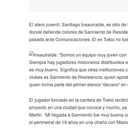
El alero juvenil, Santiago Insaurralde, es otro d
donde defiende colores de Sarmiento de Resiste
pasada ante Comunicaciones. El ex Tokio no fue d
Siempre hay jugadores misioneros distribuidos en
es muy bueno. Significa que otras instituciones c
clubes es Sarmiento de Resistencia, quien apost
quien forma parte del primer elenco “decano” en 
El jugador formado en la cantera de Tokio recib
proyecto en una ciudad que conoce y mucho, ya 
Martín. “Mi llegada a Sarmiento fue muy buena c
el perimetral de 19 años en una charla con Misi