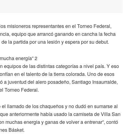
e los misioneros representantes en el Torneo Federal,
ncia, equipo que arrancó ganando en cancha la fecha
e la partida por una lesión y espera por su debut.
 equipos de las distintas categorías a nivel país. Y eso
onfían en el talento de la tierra colorada. Uno de esos
ó a juventud del alero posadeño, Santiago Insaurralde,
el Torneo Federal.
ió el llamado de los chaqueños y no dudó en sumarse al
que anteriormente había usado la camiseta de Villa San
on muchas energia y ganas de volver a entrenar”, contó
ones Básket.