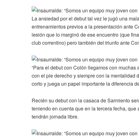
La ansiedad por el debut tal vez le jugó una mal
entrenamientos previos a la presentación ante Co
lesión que lo marginó de ese encuentro (que fin
club correntino) pero también del triunfo ante C
“Para el debut con Colón llegamos con muchas a
con el pie derecho y siempre con la mentalidad d
corto y juega un papel importante la diferencia d
Recién su debut con la casaca de Sarmiento será
teniendo en cuenta que en la tercera fecha, que 
tendrán jornada libre.