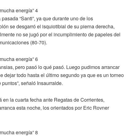
a pasada “Santi”, ya que durante uno de los
lón se desgarró el isquiotibial de su pierna derecha,
almente no se jugó por el incumplimiento de papeles del
omunicaciones (80-70).
nsias, pero pasó lo qué pasó. Luego pudimos arrancar
e dejar todo hasta el último segundo ya que es un torneo
e puntos”, señaló Insaurralde.
 en la cuarta fecha ante Regatas de Corrientes,
arranca esta noche, los orientados por Eric Rovner