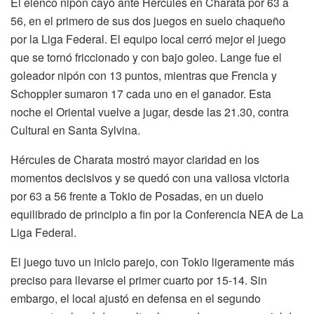
El elenco nipón cayó ante Hércules en Charata por 63 a
56, en el primero de sus dos juegos en suelo chaqueño
por la Liga Federal. El equipo local cerró mejor el juego
que se tornó friccionado y con bajo goleo. Lange fue el
goleador nipón con 13 puntos, mientras que Frencia y
Schoppler sumaron 17 cada uno en el ganador. Esta
noche el Oriental vuelve a jugar, desde las 21.30, contra
Cultural en Santa Sylvina.
Hércules de Charata mostró mayor claridad en los
momentos decisivos y se quedó con una valiosa victoria
por 63 a 56 frente a Tokio de Posadas, en un duelo
equilibrado de principio a fin por la Conferencia NEA de La
Liga Federal.
El juego tuvo un inicio parejo, con Tokio ligeramente más
preciso para llevarse el primer cuarto por 15-14. Sin
embargo, el local ajustó en defensa en el segundo