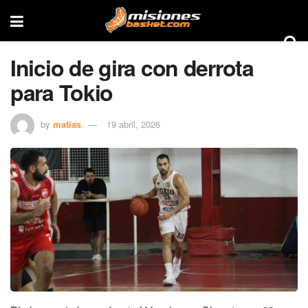
Inicio de gira con derrota
para Tokio
by
matias
19 abril, 2026