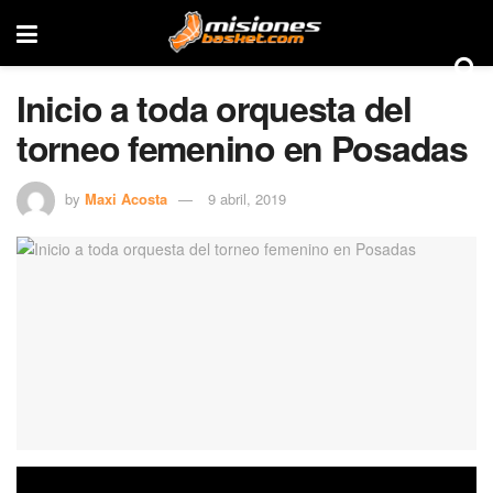
Inicio a toda orquesta del
torneo femenino en Posadas
by
Maxi Acosta
9 abril, 2019
Con tres partidos más que interesantes en primera