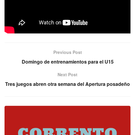
VANGUARDIA AZUL – EL COATÍ 46-40
Fuente: Datos y Fotos Melissa Birck
Previous Post
Domingo de entrenamientos para el U15
Next Post
Tres juegos abren otra semana del Apertura posadeño