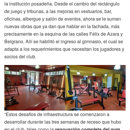
la institución posadeña. Desde el cambio del rectángulo
de juego y tribunas, a las mejoras en vestuarios, bar,
oficinas, albergue y salón de eventos, ahora se le suman
nuevas obras que ya dan que hablar en la fachada, más
precisamente en la esquina de las calles Félix de Azara y
Belgrano. Allí se habilitó el ingreso al gimnasio, el cual se
adapta a los requerimientos que necesitan los jugadores y
socios del club.
“Estos desafíos de infraestructura se comenzaron a
desarrollar durante las tres semanas de receso que hubo
en el club, tales como la
renovación completa del gym