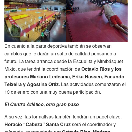
En cuanto a la parte deportiva también se observan
cambios que le darán un salto de calidad pensando a
futuro. La tarea arranca desde la Escuelita y Minibásquet
Mixto, que tendrá la coordinación de
Octavio Rios y los
profesores Mariano Ledesma, Erika Hassen, Facundo
Teixeira y Agostina Ortiz.
Las actividades comenzaron el
13 de enero con una muy buena participación.
El Centro Atlético, otro gran paso
A su vez, las formativas también tendrán un papel clave.
Horacio “Cabeza” Santa Cruz
será el coordinador y
referente, acompañado por
Octavio Rios, Mariano