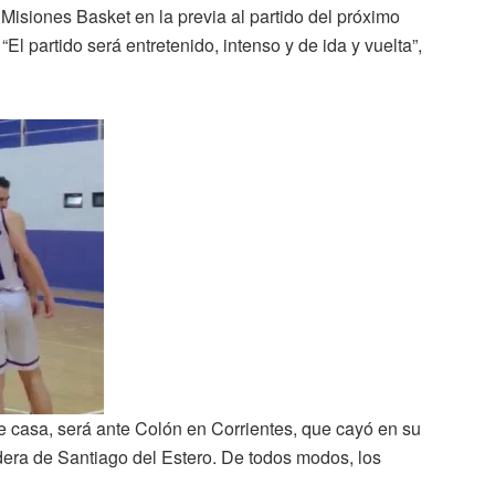
Misiones Basket en la previa al partido del próximo
El partido será entretenido, intenso y de ida y vuelta”,
de casa, será ante Colón en Corrientes, que cayó en su
dera de Santiago del Estero. De todos modos, los