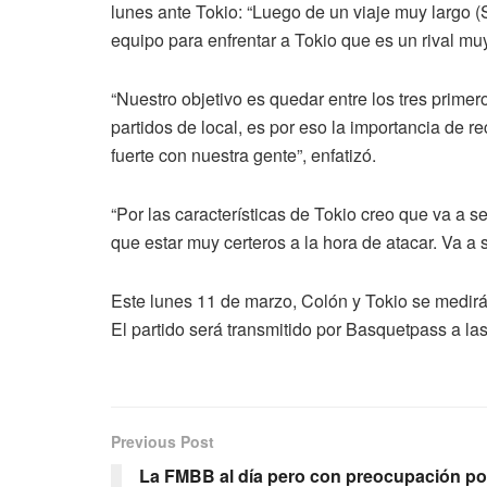
lunes ante Tokio: “Luego de un viaje muy largo 
equipo para enfrentar a Tokio que es un rival muy
“Nuestro objetivo es quedar entre los tres prime
partidos de local, es por eso la importancia de 
fuerte con nuestra gente”, enfatizó.
“Por las características de Tokio creo que va a s
que estar muy certeros a la hora de atacar. Va a s
Este lunes 11 de marzo, Colón y Tokio se medirá
El partido será transmitido por Basquetpass a las
Previous Post
La FMBB al día pero con preocupación po