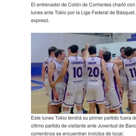
El entrenador de Colón de Corrientes charló con 
lunes ante Tokio por la Liga Federal de Básquet. “
expresó.
Este lunes Tokio tendrá su primer partido fuera 
último partido de visitante ante Juventud de Ban
correntinos se encuentran invictos de local.