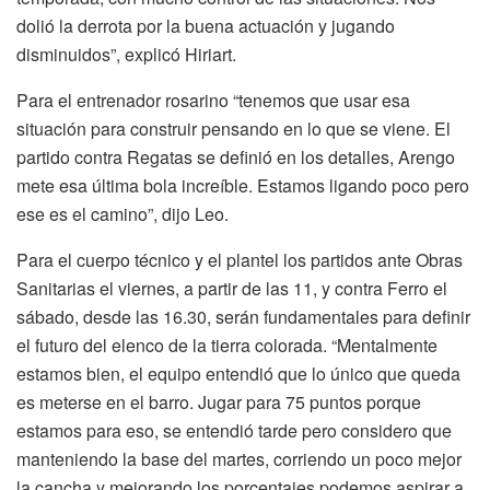
dolió la derrota por la buena actuación y jugando
disminuidos”, explicó Hiriart.
Para el entrenador rosarino “tenemos que usar esa
situación para construir pensando en lo que se viene. El
partido contra Regatas se definió en los detalles, Arengo
mete esa última bola increíble. Estamos ligando poco pero
ese es el camino”, dijo Leo.
Para el cuerpo técnico y el plantel los partidos ante Obras
Sanitarias el viernes, a partir de las 11, y contra Ferro el
sábado, desde las 16.30, serán fundamentales para definir
el futuro del elenco de la tierra colorada. “Mentalmente
estamos bien, el equipo entendió que lo único que queda
es meterse en el barro. Jugar para 75 puntos porque
estamos para eso, se entendió tarde pero considero que
manteniendo la base del martes, corriendo un poco mejor
la cancha y mejorando los porcentajes podemos aspirar a