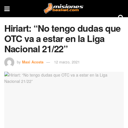
Hiriart: “No tengo dudas que
OTC va a estar en la Liga
Nacional 21/22”
by
Maxi Acosta
12 marzo, 2021