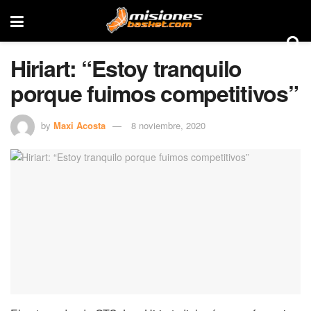
Hiriart: “Estoy tranquilo
porque fuimos competitivos”
by
Maxi Acosta
8 noviembre, 2020