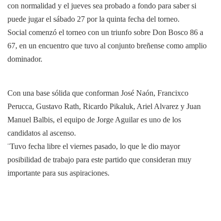
con normalidad y el jueves sea probado a fondo para saber si
puede jugar el sábado 27 por la quinta fecha del torneo.
Social comenzó el torneo con un triunfo sobre Don Bosco 86 a
67, en un encuentro que tuvo al conjunto breñense como amplio
dominador.
Con una base sólida que conforman José Naón, Francixco
Perucca, Gustavo Rath, Ricardo Pikaluk, Ariel Alvarez y Juan
Manuel Balbis, el equipo de Jorge Aguilar es uno de los
candidatos al ascenso.
¨Tuvo fecha libre el viernes pasado, lo que le dio mayor
posibilidad de trabajo para este partido que consideran muy
importante para sus aspiraciones.