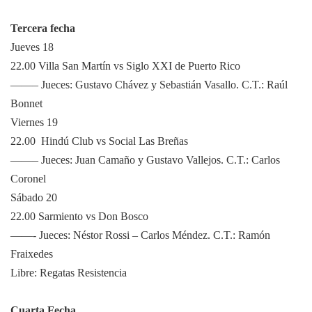
Tercera fecha
Jueves 18
22.00 Villa San Martín vs Siglo XXI de Puerto Rico
——– Jueces: Gustavo Chávez y Sebastián Vasallo. C.T.: Raúl
Bonnet
Viernes 19
22.00 Hindú Club vs Social Las Breñas
——– Jueces: Juan Camaño y Gustavo Vallejos. C.T.: Carlos
Coronel
Sábado 20
22.00 Sarmiento vs Don Bosco
——- Jueces: Néstor Rossi – Carlos Méndez. C.T.: Ramón
Fraixedes
Libre: Regatas Resistencia
Cuarta Fecha