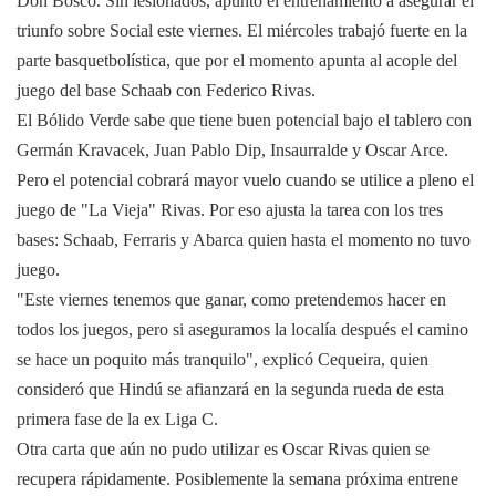
Don Bosco. Sin lesionados, apuntó el entrenamiento a asegurar el
triunfo sobre Social este viernes. El miércoles trabajó fuerte en la
parte basquetbolística, que por el momento apunta al acople del
juego del base Schaab con Federico Rivas.
El Bólido Verde sabe que tiene buen potencial bajo el tablero con
Germán Kravacek, Juan Pablo Dip, Insaurralde y Oscar Arce.
Pero el potencial cobrará mayor vuelo cuando se utilice a pleno el
juego de "
La Vieja
" Rivas. Por eso ajusta la tarea con los tres
bases: Schaab, Ferraris y Abarca quien hasta el momento no tuvo
juego.
"Este viernes tenemos que ganar, como pretendemos hacer en
todos los juegos, pero si aseguramos la localía después el camino
se hace un poquito más tranquilo", explicó Cequeira, quien
consideró que Hindú se afianzará en la segunda rueda de esta
primera fase de la ex Liga C.
Otra carta que aún no pudo utilizar es Oscar Rivas quien se
recupera rápidamente. Posiblemente la semana próxima entrene