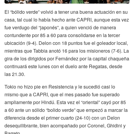
El “bólido verde” volvió a tener una buena actuación en su
casa, tal cual lo había hecho ante CAPRI, aunque esta vez
fue verdugo del “japonés”, a quien venció de manera
contundente por 85 a 60 para consolidarse en la tercer
ubicación (9-4). Delon con 18 puntos fue el goleador local,
mientras que Tabbia anotó 16 para los misioneros (7-6). La
gira de los dirigidos por Fernández por la capital chaqueña
continuará este lunes con el duelo ante Regatas, desde
las 21.30.
Tokio no hizo pie en Resistencia y le sucedió casi lo
mismo que a CAPRI, que el mes pasado fue superado
ampliamente por Hindú. Esta vez el “oriental” cayó por 85
a 60 ante un sólido “bolido verde” que empezó a marcar la
diferencia desde el primer cuarto (24-10) con un Delon
desequilibrante, bien acompañado por Coronel, Ghidini y
Barreto.