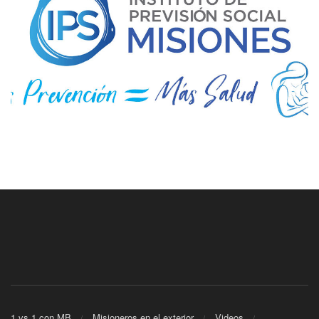
1 vs 1 con MB
Misioneros en el exterior
Videos