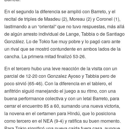
En el segundo la diferencia se amplió con Barreto, y el
recital de triples de Masdeu (2), Moreau (2) y Coronel (1),
lastimando a un “oriental” que no tuvo respuestas, más allá
de algún arresto individual de Lange, Tabbia o de Santiago
González. Lo de Tokio fue muy pobre y lo pagó caro ante
un rival que se mostró contundente en ambos lados de la
cancha. La primera mitad finalizó 53-26.
En el tercero hubo una leve reacción de la visita con un
parcial de 12-20 con Gonzalez Ayoso y Tabbia pero de
poco sirvió (65-46). Con la diferencia en el tablero, el
anfitrión siguió manejando el juego a su ritmo, con una
buena performance colectiva y con un letal Barreto, para
cerrar el encuentro 85 a 60, sumando una nueva victoria,
la novena en el certamen para Hindú, que lo posiciona
como tercero en el NEA (9-4) y ratifica su buen momento.
Para Tokio significó una nueva caída fuera casa, aunque