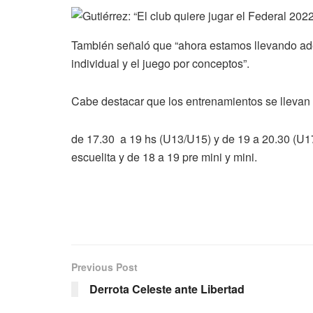
También señaló que “ahora estamos llevando ade
individual y el juego por conceptos”.
Cabe destacar que los entrenamientos se llevan a
de 17.30 a 19 hs (U13/U15) y de 19 a 20.30 (U17
escuelita y de 18 a 19 pre mini y mini.
Previous Post
Derrota Celeste ante Libertad