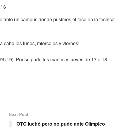
lante un campus donde pusimos el foco en la técnica
 cabo los lunes, miercoles y viernes:
/U19). Por su parte los martes y jueves de 17 a 18
Next Post
OTC luchó pero no pudo ante Olímpico