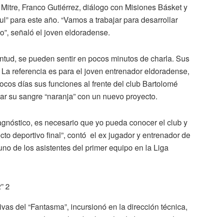
Mitre, Franco Gutiérrez, diálogo con Misiones Básket y
zul” para este año. “Vamos a trabajar para desarrollar
o”, señaló el joven eldoradense.
entud, se pueden sentir en pocos minutos de charla. Sus
 La referencia es para el joven entrenador eldoradense,
cos días sus funciones al frente del club Bartolomé
var su sangre “naranja” con un nuevo proyecto.
gnóstico, es necesario que yo pueda conocer el club y
cto deportivo final”, contó el ex jugador y entrenador de
no de los asistentes del primer equipo en la Liga
vas del “Fantasma”, incursionó en la dirección técnica,