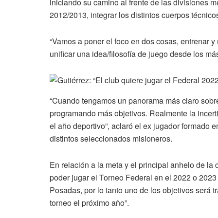
iniciando su camino al frente de las divisiones 
2012/2013, integrar los distintos cuerpos técnico
“Vamos a poner el foco en dos cosas, entrenar y m
unificar una idea/filosofía de juego desde los má
“Cuando tengamos un panorama más claro sobre
programando más objetivos. Realmente la incer
el año deportivo”, aclaró el ex jugador formado e
distintos seleccionados misioneros.
En relación a la meta y el principal anhelo de la 
poder jugar el Torneo Federal en el 2022 o 2023
Posadas, por lo tanto uno de los objetivos será 
torneo el próximo año”.