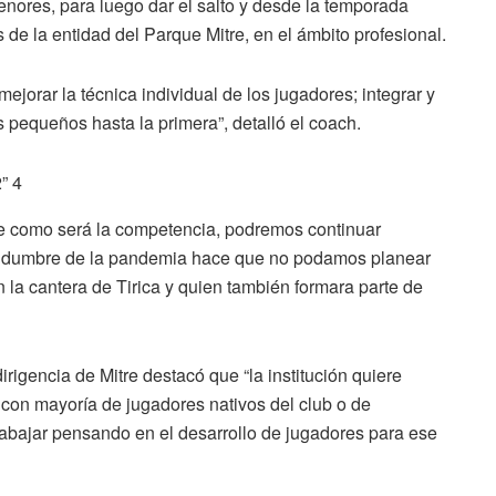
menores, para luego dar el salto y desde la temporada
s de la entidad del Parque Mitre, en el ámbito profesional.
ejorar la técnica individual de los jugadores; integrar y
s pequeños hasta la primera”, detalló el coach.
 como será la competencia, podremos continuar
tidumbre de la pandemia hace que no podamos planear
n la cantera de Tirica y quien también formara parte de
dirigencia de Mitre destacó que “la institución quiere
 con mayoría de jugadores nativos del club o de
trabajar pensando en el desarrollo de jugadores para ese