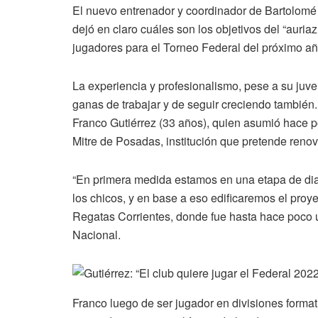
El nuevo entrenador y coordinador de Bartolomé 
dejó en claro cuáles son los objetivos del “auria
jugadores para el Torneo Federal del próximo añ
La experiencia y profesionalismo, pese a su juv
ganas de trabajar y de seguir creciendo también.
Franco Gutiérrez (33 años), quien asumió hace po
Mitre de Posadas, institución que pretende reno
“En primera medida estamos en una etapa de dia
los chicos, y en base a eso edificaremos el proye
Regatas Corrientes, donde fue hasta hace poco u
Nacional.
Franco luego de ser jugador en divisiones formati