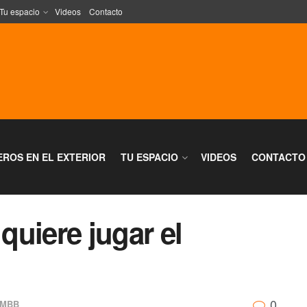
Tu espacio
Videos
Contacto
EROS EN EL EXTERIOR
TU ESPACIO
VIDEOS
CONTACTO
 quiere jugar el
0
FMBB