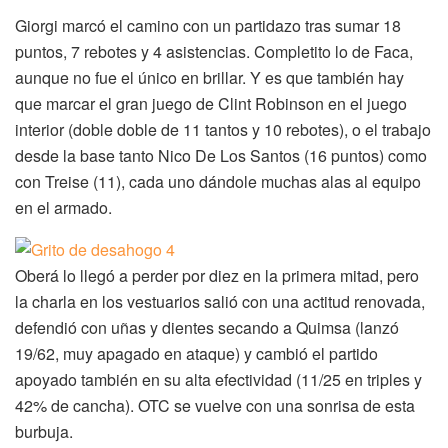
Giorgi marcó el camino con un partidazo tras sumar 18
puntos, 7 rebotes y 4 asistencias. Completito lo de Faca,
aunque no fue el único en brillar. Y es que también hay
que marcar el gran juego de Clint Robinson en el juego
interior (doble doble de 11 tantos y 10 rebotes), o el trabajo
desde la base tanto Nico De Los Santos (16 puntos) como
con Treise (11), cada uno dándole muchas alas al equipo
en el armado.
Oberá lo llegó a perder por diez en la primera mitad, pero
la charla en los vestuarios salió con una actitud renovada,
defendió con uñas y dientes secando a Quimsa (lanzó
19/62, muy apagado en ataque) y cambió el partido
apoyado también en su alta efectividad (11/25 en triples y
42% de cancha). OTC se vuelve con una sonrisa de esta
burbuja.