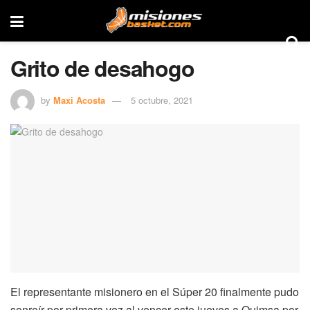
Grito de desahogo
by
Maxi Acosta
5 octubre, 2021
El representante misionero en el Súper 20 finalmente pudo
sonreír por primera vez al vencer este jueves a Quimsa por