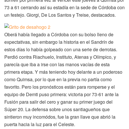
73 a 61 cerrando así su estadía en la sede de Córdoba con
un festejo. Giorgi, De Los Santos y Treise, destacados.
Oberá había llegado a Córdoba con su bolso lleno de
expectativas, sin embargo la historia en el Sandrín de
estos días lo había golpeado con una serie de derrotas.
Perdió contra Riachuelo, Instituto, Atenas y Olímpico, y
parecía que iba a irse con las manos vacías de esta
primera etapa. Y más teniendo hoy delante a un poderoso
como Quimsa, por lo que en la previa no partía como
favorito. Pero los pronósticos están para romperse y el
equipo de Demti puso primera: victoria por 73-61 ante la
Fusión para salir del cero y ganar su primer juego del
Súper 20. La defensa sobre unos santiagueños que
sintieron muy incomódos, fue la gran llave que abrió la
puerta hacia la luz para el Celeste.