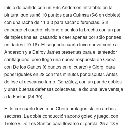
Inicio de partido con un Eric Anderson intratable en la
pintura, que sumó 10 puntos para Quimsa (5/6 en dobles)
con una racha de 11 a 0 para sacar diferencias. Sin
embargo el cuadro misionero achicó la brecha con un par
de triples finales, pasando a caer apenas por sólo por tres
unidades (19-16). El segundo cuarto tuvo nuevamente a
Anderson y a Delroy James presentes para el tanteador
santiagueño, pero llegó una nueva respuesta de Oberá
con De los Santos (6 puntos en el cuarto) y Giorgi para
poner iguales en 28 con tres minutos por disputar. Antes
de irse al descanso largo, González, con un par de dobles
y unas buenas defensas colectivas, le dio una leve ventaja
a la Fusión (34-30).
El tercer cuarto tuvo a un Oberá protagonista en ambos
sectores. La doble conducción aportó goleo y juego, con
Treise y De Los Santos para llevarse el parcial 25 a 13 y