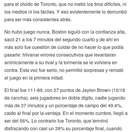
para el olvido de Toronto, que no metió los tiros difíciles, ni
los medios ni los fáciles. Y eso evidentemente lo derrumbó
para ser más consistentes atrás.
No hubo juego nunca. Boston siguió con la confianza alta,
sacó 21 a los 7 minutos del segundo cuarto y de ahí en
más solo fue cuestión de cuidar de no hacer lo que podía
pasarle: hilvanar errores consecutivos que levantaran
anímicamente a su rival y la tormenta se le volviera en
contra. Esta vez fue serio, no permitió sorpresas y remató
el juego en la primera mitad.
El final fue 111-89, con 27 puntos de Jaylen Brown (10/18
de cancha), seis jugadores en doble dígito, nadie jugando
más de 37 minutos y un porcentaje de campo del 49.4%,
caido al final por la ventaja. En el momento cumbre, llegó a
ser del 56%. Lo contrario fue Toronto, que terminó
disfrazando con casi un 39% su porcentaje final, cuando