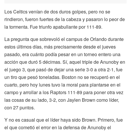
Los Celtics venían de dos duros golpes, pero no se
rindieron, fueron fuertes de la cabeza y pasaron lo peor de
la tormenta. Fue triunfo apabullante por 111-89.
La pregunta que sobrevoló el campus de Orlando durante
estos últimos días, más precisamente desde el jueves
pasado, era cuánto podía pesar en un torneo entero una
acción que duró 5 décimas. Sí, aquel triple de Anunoby en
el juego 3, que pasó de dejar una serie 3-0 a otra 2-1, fue
un tiro que pesó toneladas. Boston no se recuperó en el
cuarto, pero hoy lunes tuvo la moral para plantarse en el
campo y arrollar a los Raptors 111-89 para poner otra vez
las cosas de su lado, 3-2, con Jaylen Brown como líder,
con 27 puntos.
Y no es casual que el líder haya sido Brown. Primero, fue
el que cometió el error en la defensa de Anunoby el