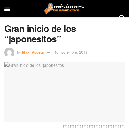
Gran inicio de los
“japonesitos”
by
Maxi Acosta
16 noviembre, 2019
????????????????????????????????????