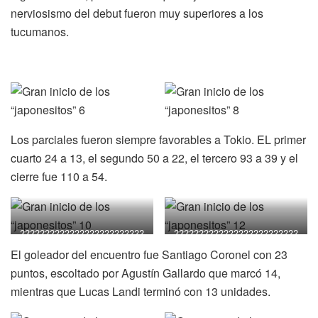
nerviosismo del debut fueron muy superiores a los
tucumanos.
Los parciales fueron siempre favorables a Tokio. EL primer
cuarto 24 a 13, el segundo 50 a 22, el tercero 93 a 39 y el
cierre fue 110 a 54.
?????????????????????????
?????????????????????????
???????????
???????????
El goleador del encuentro fue Santiago Coronel con 23
puntos, escoltado por Agustín Gallardo que marcó 14,
mientras que Lucas Landi terminó con 13 unidades.