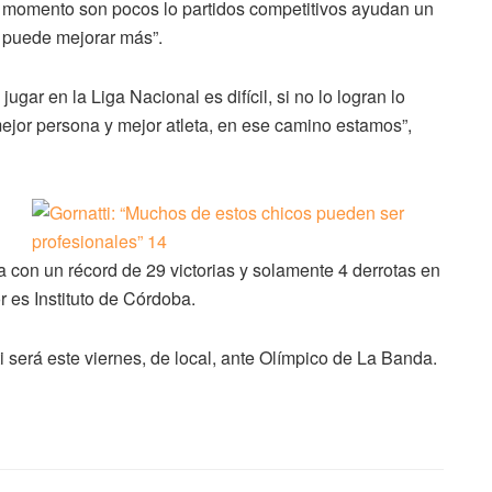
el momento son pocos lo partidos competitivos ayudan un
e puede mejorar más”.
gar en la Liga Nacional es difícil, si no lo logran lo
mejor persona y mejor atleta, en ese camino estamos”,
ta con un récord de 29 victorias y solamente 4 derrotas en
 es Instituto de Córdoba.
i será este viernes, de local, ante Olímpico de La Banda.