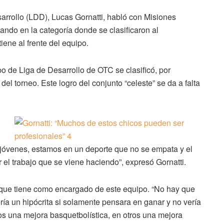
arrollo (LDD), Lucas Gornatti, habló con Misiones
ndo en la categoría donde se clasificaron al
iene al frente del equipo.
po de Liga de Desarrollo de OTC se clasificó, por
l torneo. Este logro del conjunto “celeste” se da a falta
n jóvenes, estamos en un deporte que no se empata y el
 el trabajo que se viene haciendo”, expresó Gornatti.
al que tiene como encargado de este equipo. “No hay que
ería un hipócrita si solamente pensara en ganar y no vería
s una mejora basquetbolística, en otros una mejora