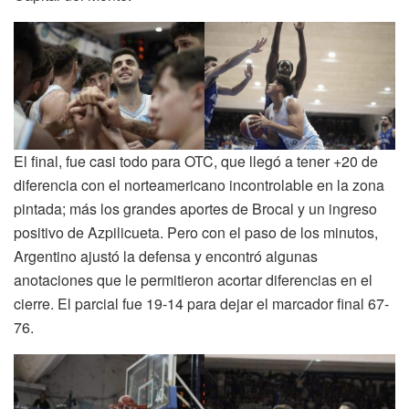
El final, fue casi todo para OTC, que llegó a tener +20 de
diferencia con el norteamericano incontrolable en la zona
pintada; más los grandes aportes de Brocal y un ingreso
positivo de Azpilicueta. Pero con el paso de los minutos,
Argentino ajustó la defensa y encontró algunas
anotaciones que le permitieron acortar diferencias en el
cierre. El parcial fue 19-14 para dejar el marcador final 67-
76.