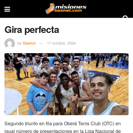
Gira perfecta
by
Gaston
17 octubre, 2024
Segundo triunfo en fila para Oberá Tenis Club (OTC) en
igual número de presentaciones en la Liga Nacional de