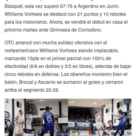
Básquet, esta vez superó 67-76 a Argentino en Junin.
Williams Vorhees se destacó con 21 puntos y 10 rebotes
para los misioneros. Ahora, se vendrá el debut en casa el
próximo martes ante Gimnasia de Comodoro.
OTC arrancó con mucha solidez ofensiva con el
norteamericano Williams Vorhees siendo implacable,
marcando 15pts en el primer parcial con 100% de
efectividad (6/6 en dobles y 3/3 en libres), además de bajar
cinco rebotes en defensa. Los obereños movieron bien el
balón, Brocal y Ascanio se sumaron al goleo y cerraron
arriba el segmento 22-26.