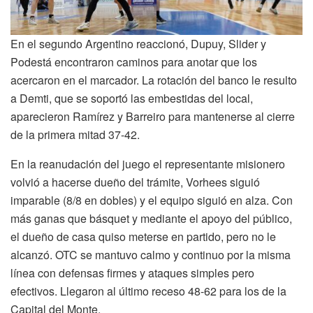
En el segundo Argentino reaccionó, Dupuy, Slider y
Podestá encontraron caminos para anotar que los
acercaron en el marcador. La rotación del banco le resulto
a Demti, que se soportó las embestidas del local,
aparecieron Ramírez y Barreiro para mantenerse al cierre
de la primera mitad 37-42.
En la reanudación del juego el representante misionero
volvió a hacerse dueño del trámite, Vorhees siguió
imparable (8/8 en dobles) y el equipo siguió en alza. Con
más ganas que básquet y mediante el apoyo del público,
el dueño de casa quiso meterse en partido, pero no le
alcanzó. OTC se mantuvo calmo y continuo por la misma
línea con defensas firmes y ataques simples pero
efectivos. Llegaron al último receso 48-62 para los de la
Capital del Monte.