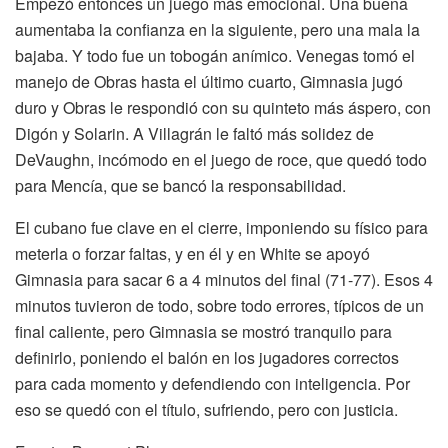
Empezó entonces un juego más emocional. Una buena
aumentaba la confianza en la siguiente, pero una mala la
bajaba. Y todo fue un tobogán anímico. Venegas tomó el
manejo de Obras hasta el último cuarto, Gimnasia jugó
duro y Obras le respondió con su quinteto más áspero, con
Digón y Solarin. A Villagrán le faltó más solidez de
DeVaughn, incómodo en el juego de roce, que quedó todo
para Mencía, que se bancó la responsabilidad.
El cubano fue clave en el cierre, imponiendo su físico para
meterla o forzar faltas, y en él y en White se apoyó
Gimnasia para sacar 6 a 4 minutos del final (71-77). Esos 4
minutos tuvieron de todo, sobre todo errores, típicos de un
final caliente, pero Gimnasia se mostró tranquilo para
definirlo, poniendo el balón en los jugadores correctos
para cada momento y defendiendo con inteligencia. Por
eso se quedó con el título, sufriendo, pero con justicia.