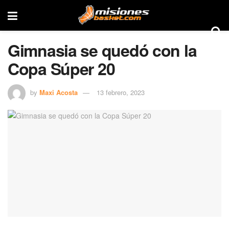
Gimnasia se quedó con la
Copa Súper 20
by
Maxi Acosta
13 febrero, 2023