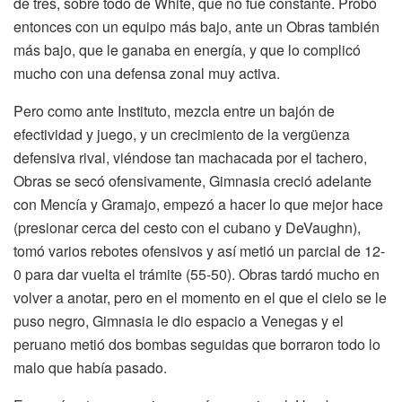
de tres, sobre todo de White, que no fue constante. Probó
entonces con un equipo más bajo, ante un Obras también
más bajo, que le ganaba en energía, y que lo complicó
mucho con una defensa zonal muy activa.
Pero como ante Instituto, mezcla entre un bajón de
efectividad y juego, y un crecimiento de la vergüenza
defensiva rival, viéndose tan machacada por el tachero,
Obras se secó ofensivamente, Gimnasia creció adelante
con Mencía y Gramajo, empezó a hacer lo que mejor hace
(presionar cerca del cesto con el cubano y DeVaughn),
tomó varios rebotes ofensivos y así metió un parcial de 12-
0 para dar vuelta el trámite (55-50). Obras tardó mucho en
volver a anotar, pero en el momento en el que el cielo se le
puso negro, Gimnasia le dio espacio a Venegas y el
peruano metió dos bombas seguidas que borraron todo lo
malo que había pasado.