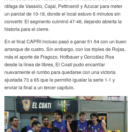
ráfaga de Vassolo, Cajal, Pettinaroli y Azucar para meter
un parcial de 10-18, donde el local estuvo 6 minutos sin
convertir. El segmento culminó 47-46, dejando abierta la
historia para el cierre.
En el final CAPRI incluso pasó a ganar 51-54 con un buen
arranque de cuatro. Sin embargo, con los triples de Rojas,
más el aporte de Fragozo, Hofbauer y González Roa
desde la línea de libres, El Coatí pudo encarrilar
nuevamente el rumbo para quedarse con una victoria
ajustada 73 a 65 que le permitió igualar la serie 1-1 y
enviar la final a un tercer capítulo.