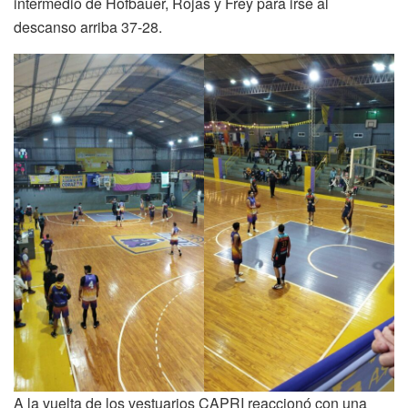
intermedio de Hofbauer, Rojas y Frey para irse al
descanso arriba 37-28.
A la vuelta de los vestuarios CAPRI reaccionó con una