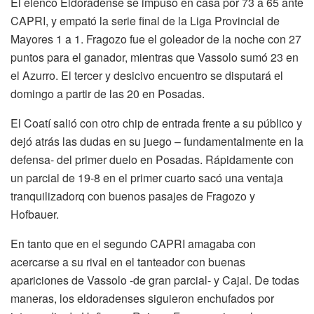
El elenco Eldoradense se impuso en casa por 73 a 65 ante
CAPRI, y empató la serie final de la Liga Provincial de
Mayores 1 a 1. Fragozo fue el goleador de la noche con 27
puntos para el ganador, mientras que Vassolo sumó 23 en
el Azurro. El tercer y desicivo encuentro se disputará el
domingo a partir de las 20 en Posadas.
El Coatí salió con otro chip de entrada frente a su público y
dejó atrás las dudas en su juego – fundamentalmente en la
defensa- del primer duelo en Posadas. Rápidamente con
un parcial de 19-8 en el primer cuarto sacó una ventaja
tranquilizadorq con buenos pasajes de Fragozo y
Hofbauer.
En tanto que en el segundo CAPRI amagaba con
acercarse a su rival en el tanteador con buenas
apariciones de Vassolo -de gran parcial- y Cajal. De todas
maneras, los eldoradenses siguieron enchufados por