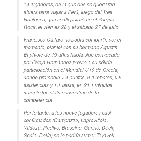
14 jugadores, de la que dos se quedarán
afuera para viajar a Perú, luego del Tres
Naciones, que se disputará en el Parque
Roca, el viernes 26 y el sábado 27 de julio.
Francisco Cáffaro no podrá compartir, por el
momento, plantel con su hermano Agustín.
El pivote de 19 años había sido convocado
por Oveja Hernández previo a su sólida
participación en el Mundial U19 de Grecia,
donde promedió 7.4 puntos, 9.0 rebotes, 0.9
asistencias y 1.1 tapas, en 24.1 minutos
durante los siete encuentros de la
competencia.
Por lo tanto, a los nueve jugadores casi
confirmados (Campazzo, Laprovittola,
Vildoza, Redivo, Brussino, Garino, Deck,
Scola, Delía) se le podría sumar Tayavek