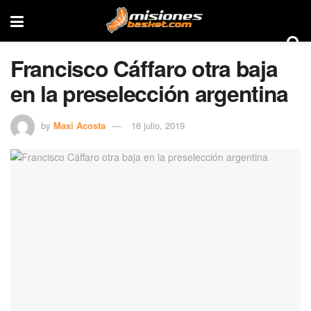
Francisco Cáffaro otra baja
en la preselección argentina
by
Maxi Acosta
16 julio, 2019