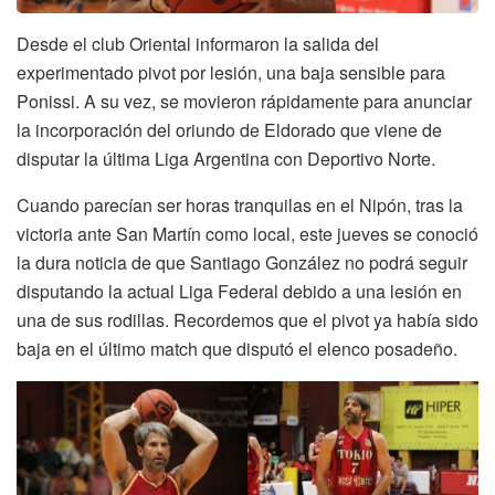
Desde el club Oriental informaron la salida del
experimentado pivot por lesión, una baja sensible para
Ponissi. A su vez, se movieron rápidamente para anunciar
la incorporación del oriundo de Eldorado que viene de
disputar la última Liga Argentina con Deportivo Norte.
Cuando parecían ser horas tranquilas en el Nipón, tras la
victoria ante San Martín como local, este jueves se conoció
la dura noticia de que Santiago González no podrá seguir
disputando la actual Liga Federal debido a una lesión en
una de sus rodillas. Recordemos que el pivot ya había sido
baja en el último match que disputó el elenco posadeño.