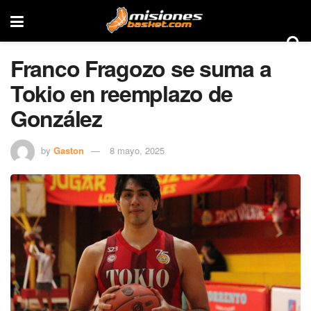
Franco Fragozo se suma a
Tokio en reemplazo de
González
by
Gaston
8 mayo, 2025