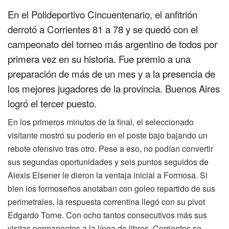
En el Polideportivo Cincuentenario, el anfitrión
derrotó a Corrientes 81 a 78 y se quedó con el
campeonato del torneo más argentino de todos por
primera vez en su historia. Fue premio a una
preparación de más de un mes y a la presencia de
los mejores jugadores de la provincia. Buenos Aires
logró el tercer puesto.
En los primeros minutos de la final, el seleccionado
visitante mostró su poderío en el poste bajo bajando un
rebote ofensivo tras otro. Pese a eso, no podían convertir
sus segundas oportunidades y seis puntos seguidos de
Alexis Elsener le dieron la ventaja inicial a Formosa. Si
bien los formoseños anotaban con goleo repartido de sus
perimetrales, la respuesta correntina llegó con su pivot
Edgardo Torne. Con ocho tantos consecutivos más sus
visitas permanentes a la línea de libres, Corrientes se