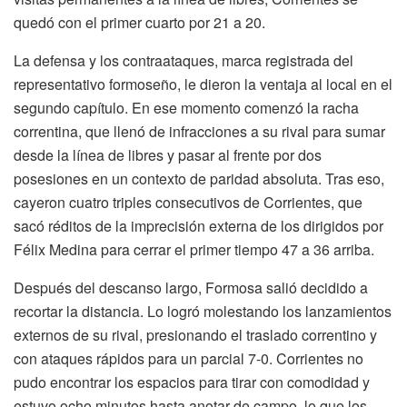
quedó con el primer cuarto por 21 a 20.
La defensa y los contraataques, marca registrada del
representativo formoseño, le dieron la ventaja al local en el
segundo capítulo. En ese momento comenzó la racha
correntina, que llenó de infracciones a su rival para sumar
desde la línea de libres y pasar al frente por dos
posesiones en un contexto de paridad absoluta. Tras eso,
cayeron cuatro triples consecutivos de Corrientes, que
sacó réditos de la imprecisión externa de los dirigidos por
Félix Medina para cerrar el primer tiempo 47 a 36 arriba.
Después del descanso largo, Formosa salió decidido a
recortar la distancia. Lo logró molestando los lanzamientos
externos de su rival, presionando el traslado correntino y
con ataques rápidos para un parcial 7-0. Corrientes no
pudo encontrar los espacios para tirar con comodidad y
estuvo ocho minutos hasta anotar de campo, lo que los