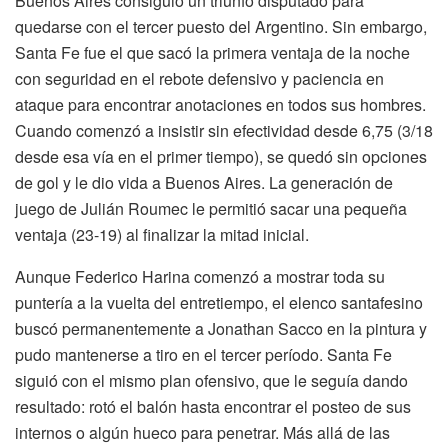
Buenos Aires consiguió un triunfo disputado para
quedarse con el tercer puesto del Argentino. Sin embargo,
Santa Fe fue el que sacó la primera ventaja de la noche
con seguridad en el rebote defensivo y paciencia en
ataque para encontrar anotaciones en todos sus hombres.
Cuando comenzó a insistir sin efectividad desde 6,75 (3/18
desde esa vía en el primer tiempo), se quedó sin opciones
de gol y le dio vida a Buenos Aires. La generación de
juego de Julián Roumec le permitió sacar una pequeña
ventaja (23-19) al finalizar la mitad inicial.
Aunque Federico Harina comenzó a mostrar toda su
puntería a la vuelta del entretiempo, el elenco santafesino
buscó permanentemente a Jonathan Sacco en la pintura y
pudo mantenerse a tiro en el tercer período. Santa Fe
siguió con el mismo plan ofensivo, que le seguía dando
resultado: rotó el balón hasta encontrar el posteo de sus
internos o algún hueco para penetrar. Más allá de las