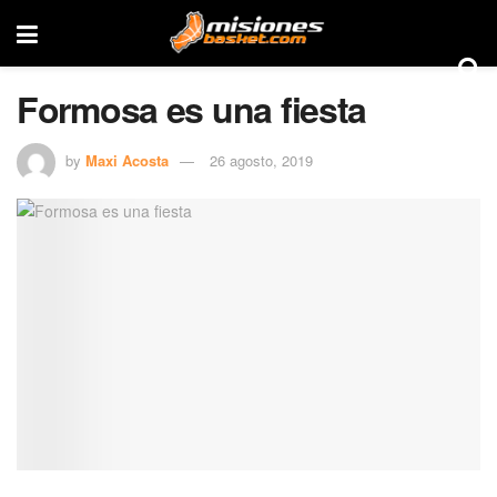
Formosa es una fiesta
by
Maxi Acosta
26 agosto, 2019