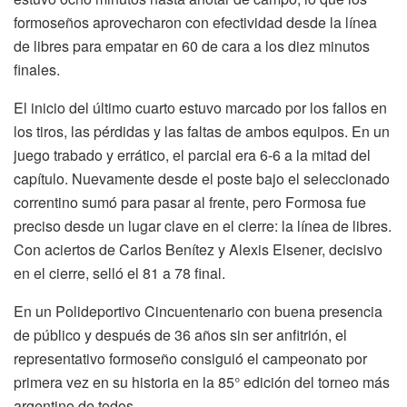
formoseños aprovecharon con efectividad desde la línea
de libres para empatar en 60 de cara a los diez minutos
finales.
El inicio del último cuarto estuvo marcado por los fallos en
los tiros, las pérdidas y las faltas de ambos equipos. En un
juego trabado y errático, el parcial era 6-6 a la mitad del
capítulo. Nuevamente desde el poste bajo el seleccionado
correntino sumó para pasar al frente, pero Formosa fue
preciso desde un lugar clave en el cierre: la línea de libres.
Con aciertos de Carlos Benítez y Alexis Elsener, decisivo
en el cierre, selló el 81 a 78 final.
En un Polideportivo Cincuentenario con buena presencia
de público y después de 36 años sin ser anfitrión, el
representativo formoseño consiguió el campeonato por
primera vez en su historia en la 85° edición del torneo más
argentino de todos.