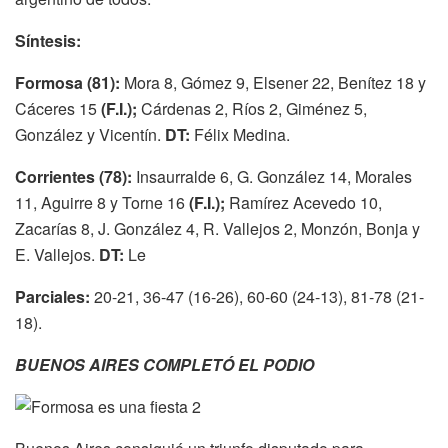
Síntesis:
Formosa (81):
Mora 8, Gómez 9, Elsener 22, Benítez 18 y
Cáceres 15
(F.I.);
Cárdenas 2, Ríos 2, Giménez 5,
González y Vicentín.
DT:
Félix Medina.
Corrientes (78):
Insaurralde 6, G. González 14, Morales
11, Aguirre 8 y Torne 16
(F.I.);
Ramírez Acevedo 10,
Zacarías 8, J. González 4, R. Vallejos 2, Monzón, Bonja y
E. Vallejos.
DT:
Le
Parciales:
20-21, 36-47 (16-26), 60-60 (24-13), 81-78 (21-
18).
BUENOS AIRES COMPLETÓ EL PODIO