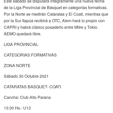
Este sábado se disputará íntegramente una nueva fecha
de la Liga Provincial de Básquet en categorías formativas.
Por la Norte se medirán Cataratas y El Coati, mientras que
por la Sur Itapúa recibirá a OTC, Alem hará lo propio con
CAPRI y habrá clásico posadeño entre Mitre y Tokio.
AEMO quedará libre.
LIGA PROVINCIAL
CATEGORIAS FORMATIVAS
ZONA NORTE
Sábado 30 Octubre 2021
CATARATAS BASQUET- COATI
Cancha: Club Alto Parana
13:30 Hs.- U13