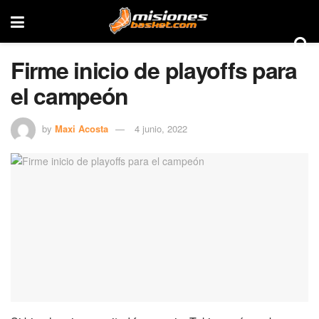
Firme inicio de playoffs para
el campeón
by
Maxi Acosta
4 junio, 2022