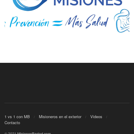
1 vs 1 con MB
Misioneros en el exterior
Videos
Contacto
© 2021
MisionesBasket.com
.