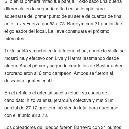
Si bien la primera mitad fue pareja, Tokio sacó una buena
diferencia en la segunda mitad en su templo para
adueñarse del primer punto de su serie de cuartos de final
ante Luz y Fuerza por 83 a 73. Barreyro con 21 puntos fue
el goleador del local. La llave continuará el próximo
miércoles.
Tokio sufrió y mucho en la primera mitad, donde la visita se
mostró muy efectivo con Liva y Harms lastimando desde
afuera. Así el primer y segundo cuarto los de Bastarrachea
sorprendieron al último campeón. Ambos se fueron al
descanso iguales en 41.
En el reinicio el oriental sacó a relucir su chapa de
candidato, hizo valer su jerarquía colectiva y metió un
parcial de 27-12 que terminó siendo letal para quedarse
con el triunfo 83 a 73.
Los goleadores del juegos fueron Barreyro con 21 puntos