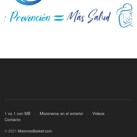
1 vs 1 con MB
Misioneros en el exterior
Videos
Contacto
© 2021
MisionesBasket.com
.