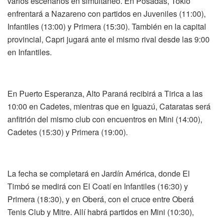
varios escenarios en simultáneo. En Posadas, Tokio
enfrentará a Nazareno con partidos en Juveniles (11:00),
Infantiles (13:00) y Primera (15:30). También en la capital
provincial, Capri jugará ante el mismo rival desde las 9:00
en Infantiles.
En Puerto Esperanza, Alto Paraná recibirá a Tirica a las
10:00 en Cadetes, mientras que en Iguazú, Cataratas será
anfitrión del mismo club con encuentros en Mini (14:00),
Cadetes (15:30) y Primera (19:00).
La fecha se completará en Jardín América, donde El
Timbó se medirá con El Coatí en Infantiles (16:30) y
Primera (18:30), y en Oberá, con el cruce entre Oberá
Tenis Club y Mitre. Allí habrá partidos en Mini (10:30),