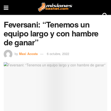
Feversani: “Tenemos un
equipo largo y con hambre
de ganar”
by
Maxi Acosta
6 octubre, 2022