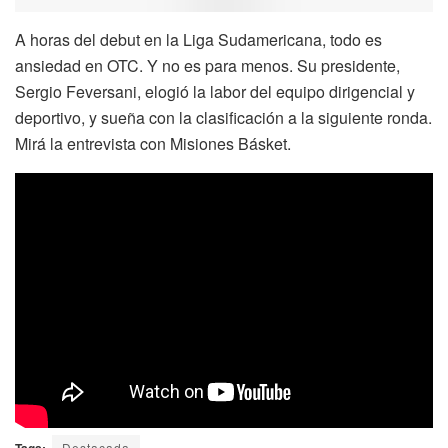
A horas del debut en la Liga Sudamericana, todo es
ansiedad en OTC. Y no es para menos. Su presidente,
Sergio Feversani, elogió la labor del equipo dirigencial y
deportivo, y sueña con la clasificación a la siguiente ronda.
Mirá la entrevista con Misiones Básket.
Tags:
Destacada