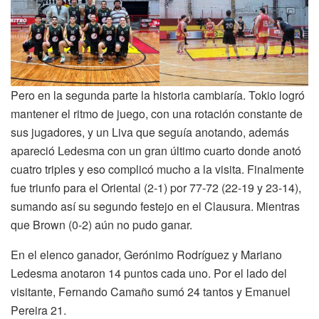
Pero en la segunda parte la historia cambiaría. Tokio logró
mantener el ritmo de juego, con una rotación constante de
sus jugadores, y un Liva que seguía anotando, además
apareció Ledesma con un gran último cuarto donde anotó
cuatro triples y eso complicó mucho a la visita. Finalmente
fue triunfo para el Oriental (2-1) por 77-72 (22-19 y 23-14),
sumando así su segundo festejo en el Clausura. Mientras
que Brown (0-2) aún no pudo ganar.
En el elenco ganador, Gerónimo Rodríguez y Mariano
Ledesma anotaron 14 puntos cada uno. Por el lado del
visitante, Fernando Camaño sumó 24 tantos y Emanuel
Pereira 21.