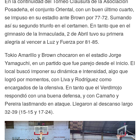
En la continuidad del Torneo Clausura de la Asociación
Posadeña, el conjunto Oriental, con un buen último cuarto,
se impuso en su estadio ante Brown por 77-72. Sumando
así su segundo triunfo en el certamen. En tanto que en el
gimnasio de la Inmaculada, 2 de Abril tuvo su primera
alegría al vencer a Luz y Fuerza por 81-85.
Tokio Amarillo y Brown chocaron en el estadio Jorge
Yamaguchi, en un partido que fue parejo desde el inicio. El
local buscó imponer su dinámica e intensidad, algo que
logró por momentos, con Liva y Rodríguez como
encargados de la ofensiva. En tanto que el Verdirrojo
respondió con una buena defensa, y con Camaño y
Pereira lastimando en ataque. Llegaron al descanso largo
32-39 (15-15 y 17-24).